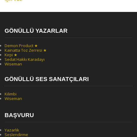
GÖNÜLLÜ YAZARLAR
Demon Product ★
Kainatta Toz Zerresi ★
Kirpi ★
Sedat Hakkı Karadayı
Wiseman
GÖNÜLLÜ SES SANATÇILARI
Kilimbi
Wiseman
BAŞVURU
Yazarlık
Seslendirme