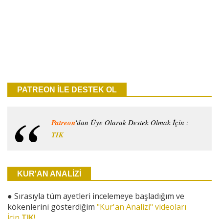
PATREON İLE DESTEK OL
Patreon
'dan Üye Olarak Destek Olmak İçin :
TIK
KUR'AN ANALİZİ
●
Sırasıyla tüm ayetleri incelemeye başladığım ve
kökenlerini gösterdiğim
"Kur'an Analizi" videoları
İçin
TIK!