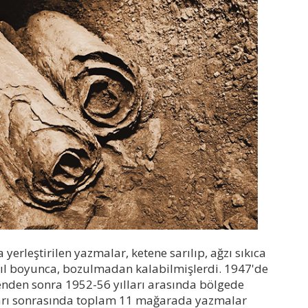
erleştirilen yazmalar, ketene sarılıp, ağzı sıkıca
yıl boyunca, bozulmadan kalabilmişlerdi. 1947'de
nden sonra 1952-56 yılları arasında bölgede
ları sonrasında toplam 11 mağarada yazmalar