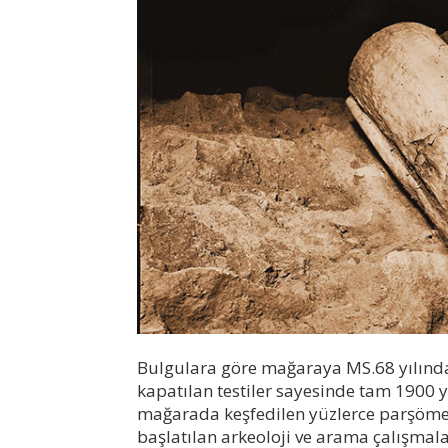
Bulgulara göre mağaraya MS.68 yılında y
kapatılan testiler sayesinde tam 1900 
mağarada keşfedilen yüzlerce parşöme
başlatılan arkeoloji ve arama çalışma