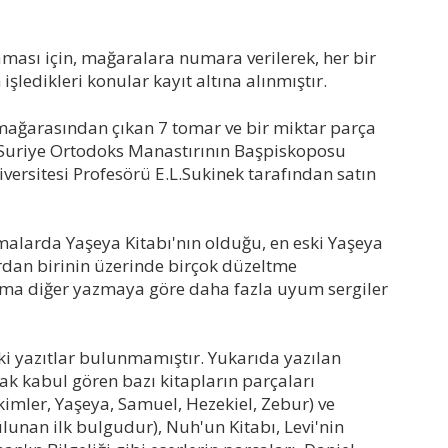
ması için, mağaralara numara verilerek, her bir
ledikleri konular kayıt altına alınmıştır.
ğarasından çıkan 7 tomar ve bir miktar parça
 Suriye Ortodoks Manastırının Başpiskoposu
iversitesi Profesörü E.L.Sukinek tarafından satın
larda Yaşeya Kitabı'nın olduğu, en eski Yaşeya
rdan birinin üzerinde birçok düzeltme
zma diğer yazmaya göre daha fazla uyum sergiler
 yazıtlar bulunmamıştır. Yukarıda yazılan
ak kabul gören bazı kitapların parçaları
Hakimler, Yaşeya, Samuel, Hezekiel, Zebur) ve
lunan ilk bulgudur), Nuh'un Kitabı, Levi'nin