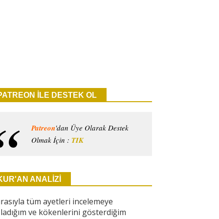
PATREON İLE DESTEK OL
Patreon
'dan Üye Olarak Destek
Olmak İçin :
TIK
KUR'AN ANALİZİ
ırasıyla tüm ayetleri incelemeye
ladığım ve kökenlerini gösterdiğim