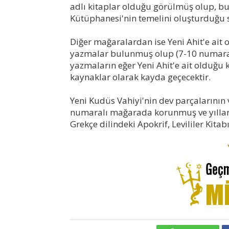
adlı kitaplar olduğu görülmüş olup, 
Kütüphanesi'nin temelini oluşturduğu s
Diğer mağaralardan ise Yeni Ahit'e ait 
yazmalar bulunmuş olup (7-10 numaral
yazmaların eğer Yeni Ahit'e ait olduğu k
kaynaklar olarak kayda geçecektir.
Yeni Kudüs Vahiyi'nin dev parçalarının
numaralı mağarada korunmuş ve yılla
Grekçe dilindeki Apokrif, Levililer Kita