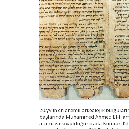
20.yy'ın en önemli arkeolojik bulgular
başlarında Muhammed Ahmed El-Hamdi 
aramaya koyulduğu sırada Kumran Kitabe