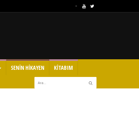
SENİN HİKAYEN
KİTABIM