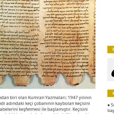
ından biri olan Kumran Yazmaları; 1947 yılının
adındaki keçi çobanının kaybolan keçisini
●
S
lerini keşfetmesi ile başlamıştır. Keçisini
baş