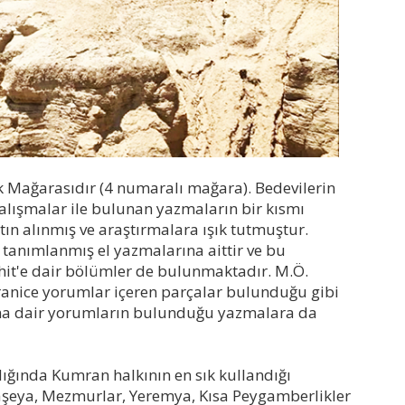
k Mağarasıdır (4 numaralı mağara). Bedevilerin
alışmalar ile bulunan yazmaların bir kısmı
ın alınmış ve araştırmalara ışık tutmuştur.
anımlanmış el yazmalarına aittir ve bu
Ahit'e dair bölümler de bulunmaktadır. M.Ö.
ranice yorumlar içeren parçalar bulunduğu gibi
na dair yorumların bulunduğu yazmalara da
ığında Kumran halkının en sık kullandığı
 Yaşeya, Mezmurlar, Yeremya, Kısa Peygamberlikler