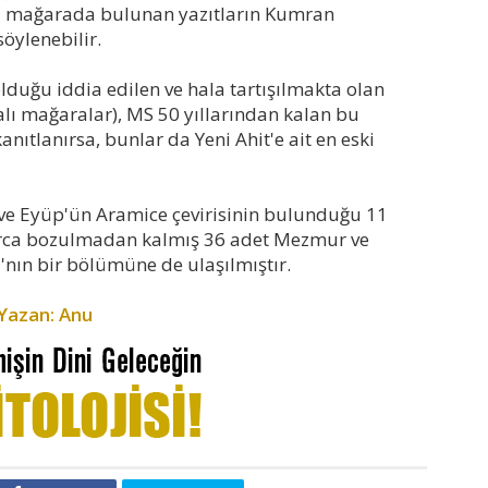
bu mağarada bulunan yazıtların Kumran
öylenebilir.
olduğu iddia edilen ve hala tartışılmakta olan
ı mağaralar), MS 50 yıllarından kalan bu
anıtlanırsa, bunlar da Yeni Ahit'e ait en eski
 ve Eyüp'ün Aramice çevirisinin bulunduğu 11
rca bozulmadan kalmış 36 adet Mezmur ve
bı'nın bir bölümüne de ulaşılmıştır.
Yazan: Anu