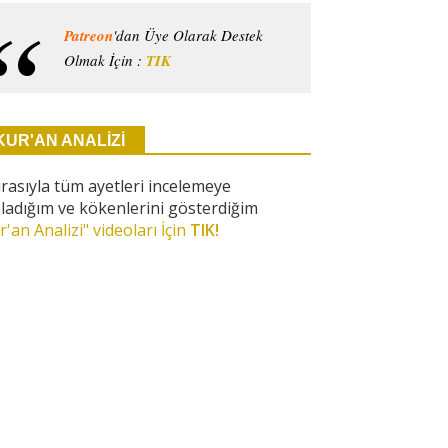
Patreon
'dan Üye Olarak Destek
Olmak İçin :
TIK
KUR'AN ANALİZİ
ırasıyla tüm ayetleri incelemeye
ladığım ve kökenlerini gösterdiğim
r'an Analizi" videoları İçin
TIK!