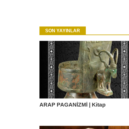
SON YAYINLAR
ARAP PAGANİZMİ | Kitap