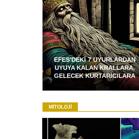
EFES'DEKİ 7 UYURLARDAN
UYUYA KALAN KRALLARA,
GELECEK KURTARICILARA
MİTOLOJİ