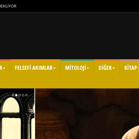
 BEKLİYOR
R
FELSEFİ AKIMLAR
MİTOLOJİ
DİĞER
KİTAP