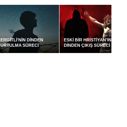
SÜLE
İ'NİN DİNDEN
ESKİ BİR HRİSTİYAN'IN
YUR
MA SÜRECİ
DİNDEN ÇIKIŞ SÜRECİ
AGNO