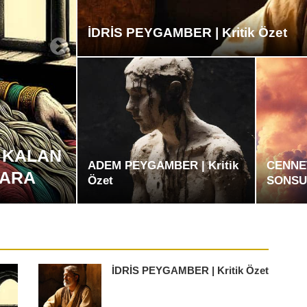
İDRİS PEYGAMBER | Kritik Özet
 KALAN
ADEM PEYGAMBER | Kritik
CENNE
LARA
Özet
SONSU
İDRİS PEYGAMBER | Kritik Özet