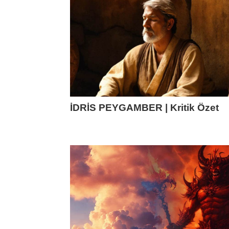
İDRİS PEYGAMBER | Kritik Özet