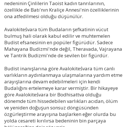
nedeninin Çinlilerin Taoist kadın tanrılarının,
özellikle de Batı'nın Kraliçe Annesi'nin özelliklerinin
ona atfedilmesi olduğu düşünülür.
Avalokiteśvara tüm Budaların şefkatinin vücut
bulmuş hali olarak kabul edilir ve muhtemelen
Budist efsanesinin en popüler figürüdür. Sadece
Mahayana Budizmi'nde değil, Theravada, Vajrayana
ve Tantrik Budizmi'nde de sevilen bir figürdür.
Budist inanışlarına göre Avalokiteśvara tüm canlı
varlıkların aydınlanmaya ulaşmalarına yardım etme
arayışlarına devam edebilmeleri için kendi
Budalığını ertelemeye karar vermiştir. Bir hikayeye
göre Avalokiteśvara bir Bodhisattva olduğu
dönemde tüm hissedebilen varlıkları acıdan, ölüm
ve yeniden doğuşun sonsuz döngüsünden
özgürleştirme arayışına başlarken eğer olurda bu
yolda cesareti kırılırsa bedeninin bin parçaya