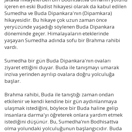
içeren en eski Budist hikayesi olarak da kabul edilen
Sumedha ve Buda Dipankara'nın (Dipamkara)
hikayesidir. Bu hikaye çok uzun zaman önce
yeryüzünde yaşadığı söylenen Buda Dipankara
döneminde geçer. Himalayaların eteklerinde
yaşayan Sumedha adında sofu bir Brahma rahibi
vardı.
Sumedha bir gün Buda Dipankara'nın ovaları
ziyaret ettiğini duyar. Buda ile tanışmayı umarak
inziva yerinden ayrılıp ovalara doğru yolculuğa
başlar.
Brahma rahibi, Buda ile tanıştığı zaman ondan
etkilenir ve kendi kendine bir gün aydınlanmaya
ulaşmak istediğini, böylece bir Buda haline gelip
insanlara darma'yı öğreterek onlara yardım etmek
istediğini düşünür. Bu, Sumedha’nın Bodhisattva
olma yolundaki yolculuğunun başlangıcıdır. Buda