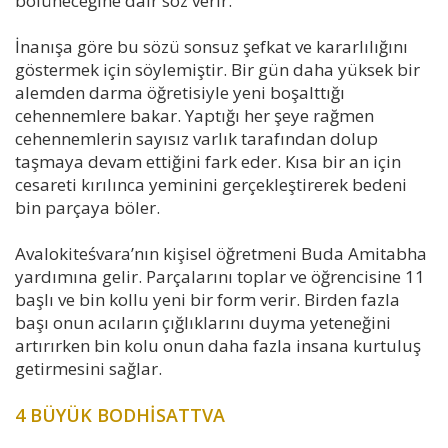
bölüneceğine dair söz verir.
İnanışa göre bu sözü sonsuz şefkat ve kararlılığını
göstermek için söylemiştir. Bir gün daha yüksek bir
alemden darma öğretisiyle yeni boşalttığı
cehennemlere bakar. Yaptığı her şeye rağmen
cehennemlerin sayısız varlık tarafından dolup
taşmaya devam ettiğini fark eder. Kısa bir an için
cesareti kırılınca yeminini gerçekleştirerek bedeni
bin parçaya böler.
Avalokiteśvara’nın kişisel öğretmeni Buda Amitabha
yardımına gelir. Parçalarını toplar ve öğrencisine 11
başlı ve bin kollu yeni bir form verir. Birden fazla
başı onun acıların çığlıklarını duyma yeteneğini
artırırken bin kolu onun daha fazla insana kurtuluş
getirmesini sağlar.
4 BÜYÜK BODHİSATTVA