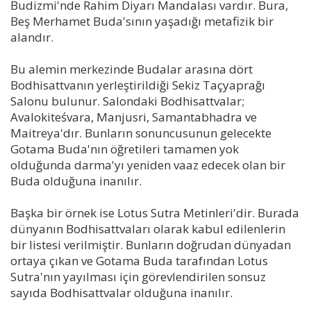
Budizmi'nde Rahim Diyarı Mandalası vardır. Bura,
Beş Merhamet Buda'sının yaşadığı metafizik bir
alandır.
Bu alemin merkezinde Budalar arasına dört
Bodhisattvanın yerleştirildiği Sekiz Taçyaprağı
Salonu bulunur. Salondaki Bodhisattvalar;
Avalokiteśvara, Manjusri, Samantabhadra ve
Maitreya'dır. Bunların sonuncusunun gelecekte
Gotama Buda'nın öğretileri tamamen yok
olduğunda darma'yı yeniden vaaz edecek olan bir
Buda olduğuna inanılır.
Başka bir örnek ise Lotus Sutra Metinleri'dir. Burada
dünyanın Bodhisattvaları olarak kabul edilenlerin
bir listesi verilmiştir. Bunların doğrudan dünyadan
ortaya çıkan ve Gotama Buda tarafından Lotus
Sutra'nın yayılması için görevlendirilen sonsuz
sayıda Bodhisattvalar olduğuna inanılır.