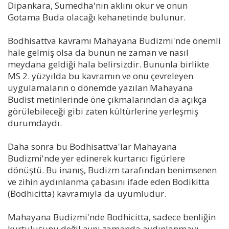
Dipankara, Sumedha'nın aklını okur ve onun
Gotama Buda olacağı kehanetinde bulunur.
Bodhisattva kavramı Mahayana Budizmi'nde önemli
hale gelmiş olsa da bunun ne zaman ve nasıl
meydana geldiği hala belirsizdir. Bununla birlikte
MS 2. yüzyılda bu kavramın ve onu çevreleyen
uygulamaların o dönemde yazılan Mahayana
Budist metinlerinde öne çıkmalarından da açıkça
görülebileceği gibi zaten kültürlerine yerleşmiş
durumdaydı.
Daha sonra bu Bodhisattva'lar Mahayana
Budizmi'nde yer edinerek kurtarıcı figürlere
dönüştü. Bu inanış, Budizm tarafından benimsenen
ve zihin aydınlanma çabasını ifade eden Bodikitta
(Bodhicitta) kavramıyla da uyumludur.
Mahayana Budizmi'nde Bodhicitta, sadece benliğin
kurtuluşunu değil aynı zamanda aydınlanmayı