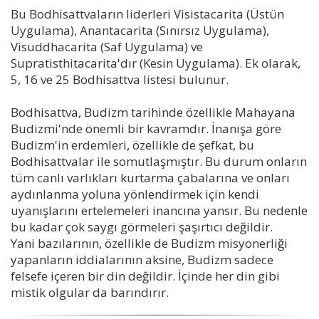
Bu Bodhisattvaların liderleri Visistacarita (Üstün
Uygulama), Anantacarita (Sınırsız Uygulama),
Visuddhacarita (Saf Uygulama) ve
Supratisthitacarita'dır (Kesin Uygulama). Ek olarak,
5, 16 ve 25 Bodhisattva listesi bulunur.
Bodhisattva, Budizm tarihinde özellikle Mahayana
Budizmi'nde önemli bir kavramdır. İnanışa göre
Budizm'in erdemleri, özellikle de şefkat, bu
Bodhisattvalar ile somutlaşmıştır. Bu durum onların
tüm canlı varlıkları kurtarma çabalarına ve onları
aydınlanma yoluna yönlendirmek için kendi
uyanışlarını ertelemeleri inancına yansır. Bu nedenle
bu kadar çok saygı görmeleri şaşırtıcı değildir.
Yani bazılarının, özellikle de Budizm misyonerliği
yapanların iddialarının aksine, Budizm sadece
felsefe içeren bir din değildir. İçinde her din gibi
mistik olgular da barındırır.