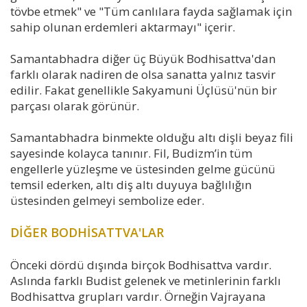
tövbe etmek" ve "Tüm canlılara fayda sağlamak için
sahip olunan erdemleri aktarmayı" içerir.
Samantabhadra diğer üç Büyük Bodhisattva'dan
farklı olarak nadiren de olsa sanatta yalnız tasvir
edilir. Fakat genellikle Sakyamuni Üçlüsü'nün bir
parçası olarak görünür.
Samantabhadra binmekte olduğu altı dişli beyaz fili
sayesinde kolayca tanınır. Fil, Budizm’in tüm
engellerle yüzleşme ve üstesinden gelme gücünü
temsil ederken, altı diş altı duyuya bağlılığın
üstesinden gelmeyi sembolize eder.
DİĞER BODHİSATTVA'LAR
Önceki dördü dışında birçok Bodhisattva vardır.
Aslında farklı Budist gelenek ve metinlerinin farklı
Bodhisattva grupları vardır. Örneğin Vajrayana