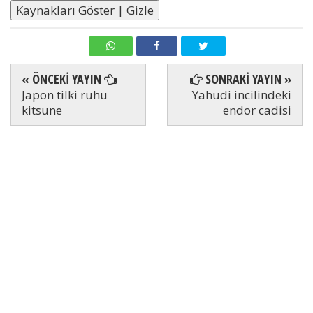
Kaynakları Göster | Gizle
« ÖNCEKİ YAYIN
SONRAKİ YAYIN »
Japon tilki ruhu
Yahudi incilindeki
kitsune
endor cadisi