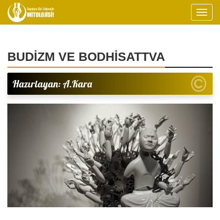
BUDİZM VE BODHİSATTVA
Hazırlayan: A.Kara