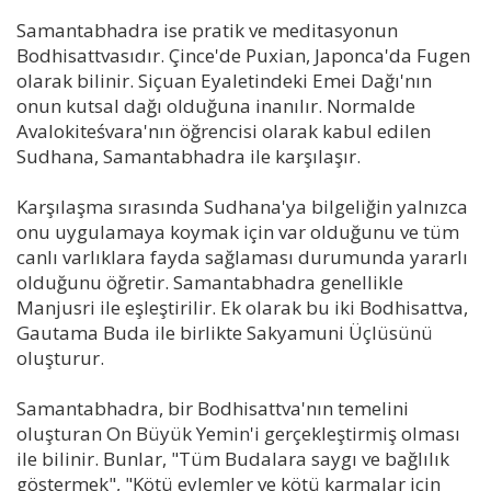
Samantabhadra ise pratik ve meditasyonun
Bodhisattvasıdır. Çince'de Puxian, Japonca'da Fugen
olarak bilinir. Siçuan Eyaletindeki Emei Dağı'nın
onun kutsal dağı olduğuna inanılır. Normalde
Avalokiteśvara'nın öğrencisi olarak kabul edilen
Sudhana, Samantabhadra ile karşılaşır.
Karşılaşma sırasında Sudhana'ya bilgeliğin yalnızca
onu uygulamaya koymak için var olduğunu ve tüm
canlı varlıklara fayda sağlaması durumunda yararlı
olduğunu öğretir. Samantabhadra genellikle
Manjusri ile eşleştirilir. Ek olarak bu iki Bodhisattva,
Gautama Buda ile birlikte Sakyamuni Üçlüsünü
oluşturur.
Samantabhadra, bir Bodhisattva'nın temelini
oluşturan On Büyük Yemin'i gerçekleştirmiş olması
ile bilinir. Bunlar, "Tüm Budalara saygı ve bağlılık
göstermek", "Kötü eylemler ve kötü karmalar için