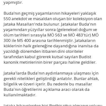
yapmıştır.
Buda’nın geçmiş yaşamlarının hikayeleri yaklaşık
550 anekdot ve masaldan oluşan bir koleksiyon olan
Jataka Masalları'nda bulunur. Jatakalar Buda'nın
yaşamından yüzyıllar sonra (geleneksel doğum ve
ölüm tarihleri sırasıyla MÖ 563 ve MÖ 483'tür) MÖ
300 ile MS 400 arasına tarihlenmiştir. Jatakaların
köklerinin halk geleneğine dayandığına inanılsa da
yazıldığı dönemden itibaren dini otoriteler
tarafından kabul görerek kutsal sayılan Budist
kanonik metinlerinin birer parçası haline geldiler.
Jataka'larda Buda'nın aydınlanmaya ulaşması için
gerekli nitelikleri geliştirdiği anlatılır. Bunlar ahlak,
bilgelik ve özveri içerir. Bu nedenle bu masallar
Buda'nın öğretilerini açıklama aracı olarak da
kullanılmaktadır.
Jataka hikayelerden biri Bodhisattva olmanın yolunu