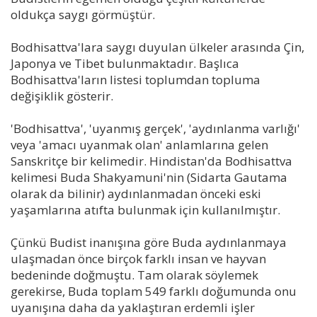
oldukça saygı görmüştür.
Bodhisattva'lara saygı duyulan ülkeler arasında Çin,
Japonya ve Tibet bulunmaktadır. Başlıca
Bodhisattva'ların listesi toplumdan topluma
değişiklik gösterir.
'Bodhisattva', 'uyanmış gerçek', 'aydınlanma varlığı'
veya 'amacı uyanmak olan' anlamlarına gelen
Sanskritçe bir kelimedir. Hindistan'da Bodhisattva
kelimesi Buda Shakyamuni'nin (Sidarta Gautama
olarak da bilinir) aydınlanmadan önceki eski
yaşamlarına atıfta bulunmak için kullanılmıştır.
Çünkü Budist inanışına göre Buda aydınlanmaya
ulaşmadan önce birçok farklı insan ve hayvan
bedeninde doğmuştu. Tam olarak söylemek
gerekirse, Buda toplam 549 farklı doğumunda onu
uyanışına daha da yaklaştıran erdemli işler