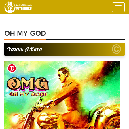
OH MY GOD
Yazan: A.Kara