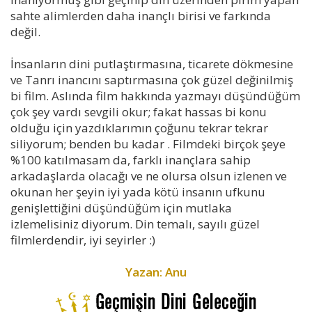
sahte alimlerden daha inançlı birisi ve farkında
değil.
İnsanların dini putlaştırmasına, ticarete dökmesine
ve Tanrı inancını saptırmasına çok güzel değinilmiş
bi film. Aslında film hakkında yazmayı düşündüğüm
çok şey vardı sevgili okur; fakat hassas bi konu
olduğu için yazdıklarımın çoğunu tekrar tekrar
siliyorum; benden bu kadar . Filmdeki birçok şeye
%100 katılmasam da, farklı inançlara sahip
arkadaşlarda olacağı ve ne olursa olsun izlenen ve
okunan her şeyin iyi yada kötü insanın ufkunu
genişlettiğini düşündüğüm için mutlaka
izlemelisiniz diyorum. Din temalı, sayılı güzel
filmlerdendir, iyi seyirler :)
Yazan: Anu