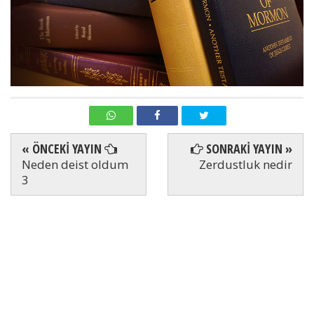
« ÖNCEKİ YAYIN
SONRAKİ YAYIN »
Neden deist oldum
Zerdustluk nedir
3