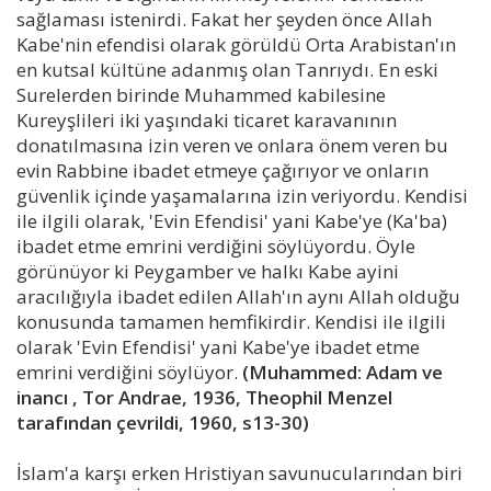
sağlaması istenirdi. Fakat her şeyden önce Allah
Kabe'nin efendisi olarak görüldü Orta Arabistan'ın
en kutsal kültüne adanmış olan Tanrıydı. En eski
Surelerden birinde Muhammed kabilesine
Kureyşlileri iki yaşındaki ticaret karavanının
donatılmasına izin veren ve onlara önem veren bu
evin Rabbine ibadet etmeye çağırıyor ve onların
güvenlik içinde yaşamalarına izin veriyordu. Kendisi
ile ilgili olarak, 'Evin Efendisi' yani Kabe'ye (Ka'ba)
ibadet etme emrini verdiğini söylüyordu. Öyle
görünüyor ki Peygamber ve halkı Kabe ayini
aracılığıyla ibadet edilen Allah'ın aynı Allah olduğu
konusunda tamamen hemfikirdir. Kendisi ile ilgili
olarak 'Evin Efendisi' yani Kabe'ye ibadet etme
emrini verdiğini söylüyor.
(Muhammed: Adam ve
inancı , Tor Andrae, 1936, Theophil Menzel
tarafından çevrildi, 1960, s13-30)
İslam'a karşı erken Hristiyan savunucularından biri