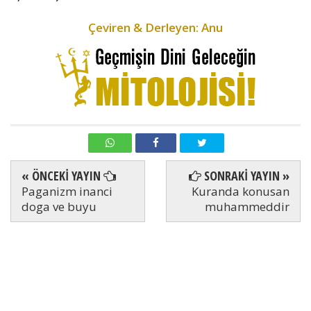
Çeviren & Derleyen: Anu
« ÖNCEKİ YAYIN
SONRAKİ YAYIN »
Paganizm inanci
Kuranda konusan
doga ve buyu
muhammeddir