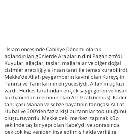
"İslam öncesinde Cahiliye Dönemi olarak
adlandırılan günlerde Arapların dini Paganizm'di.
Kuyular, ağaçlar, taşlar, mağaralar ve diğer doğal
cisimler aracılığıyla insan tanrı ile temas kurabilirdi.
Mekke'de Allah peygamberin kavmi olan Kureyş'in
Tanrısı ve Tanrılarının en yücesiydi. Allah'ın üç kızı
vardı: Herkes tarafından en çok saygı gören ve insan
kurbanından memnun olan Al Uzzah (Venüs); Kader
tanrıçası Manah ve sebze hayatının tanrıçası Al Lat.
Hubal ve 300'den fazla kişi bu tanrılar topluluğunu
oluşturuyordu. Mekke'deki merkezi tapınak küp
şeklinde taş bir yapı olan Kabe'ydi ve sonrasında
pek çok kez yeniden inşa edilmiş halde varlığını