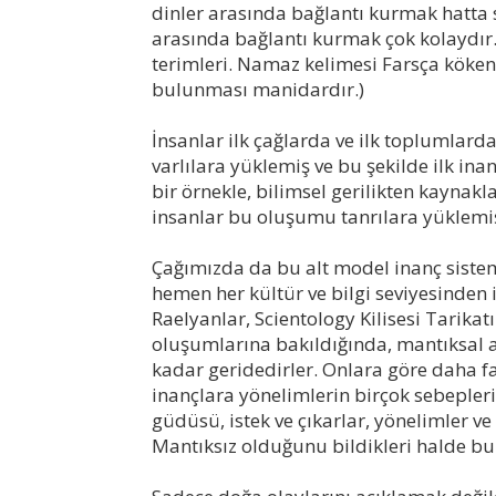
dinler arasında bağlantı kurmak hatta 
arasında bağlantı kurmak çok kolaydır
terimleri. Namaz kelimesi Farsça kökenl
bulunması manidardır.)
İnsanlar ilk çağlarda ve ilk toplumlar
varlılara yüklemiş ve bu şekilde ilk in
bir örnekle, bilimsel gerilikten kayna
insanlar bu oluşumu tanrılara yüklemiş
Çağımızda da bu alt model inanç siste
hemen her kültür ve bilgi seviyesinden 
Raelyanlar, Scientology Kilisesi Tarikatı 
oluşumlarına bakıldığında, mantıksal a
kadar geridedirler. Onlara göre daha faz
inançlara yönelimlerin birçok sebepleri 
güdüsü, istek ve çıkarlar, yönelimler ve
Mantıksız olduğunu bildikleri halde bu 