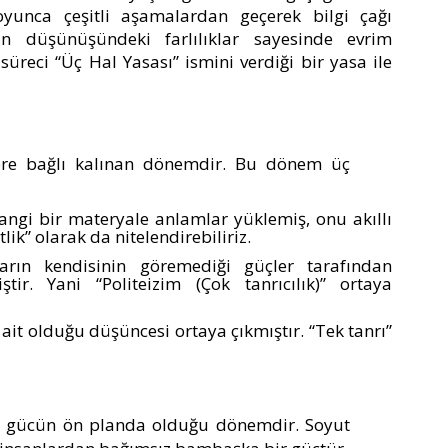
 boyunca çeşitli aşamalardan geçerek bilgi çağı
san düşünüşündeki farlılıklar sayesinde evrim
 süreci “Üç Hal Yasası” ismini verdiği bir yasa ile
ere bağlı kalınan dönemdir. Bu dönem üç
angi bir materyale anlamlar yüklemiş, onu akıllı
lik” olarak da nitelendirebiliriz.
arın kendisinin göremediği güçler tarafından
ştir. Yani “Politeizim (Çok tanrıcılık)” ortaya
 ait olduğu düşüncesi ortaya çıkmıştır. “Tek tanrı”
gücün ön planda olduğu dönemdir. Soyut