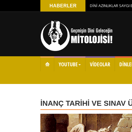
DİNİ AZINLIKLAR SAYGI
HABERLER
⟰
YOUTUBE
VİDEOLAR
DİNLE
İNANÇ TARİHİ VE SINAV 