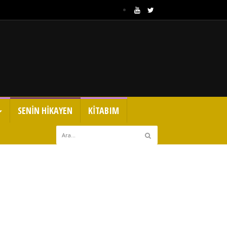
SENİN HİKAYEN
KİTABIM