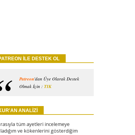
PATREON İLE DESTEK OL
Patreon
'dan Üye Olarak Destek
Olmak İçin :
TIK
KUR'AN ANALİZİ
ırasıyla tüm ayetleri incelemeye
ladığım ve kökenlerini gösterdiğim