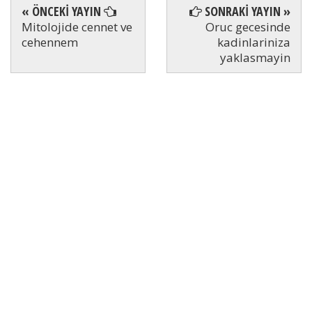
« ÖNCEKİ YAYIN
SONRAKİ YAYIN »
Mitolojide cennet ve
Oruc gecesinde
cehennem
kadinlariniza
yaklasmayin