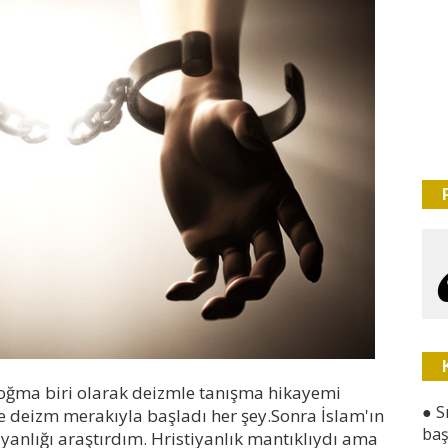
ğma biri olarak deizmle tanışma hikayemi
●
S
e deizm merakıyla başladı her şey.Sonra İslam'ın
baş
tiyanlığı araştırdım. Hristiyanlık mantıklıydı ama