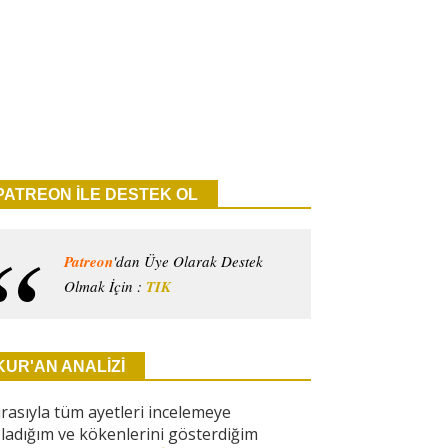
PATREON İLE DESTEK OL
Patreon
'dan Üye Olarak Destek
Olmak İçin :
TIK
KUR'AN ANALİZİ
ırasıyla tüm ayetleri incelemeye
ladığım ve kökenlerini gösterdiğim