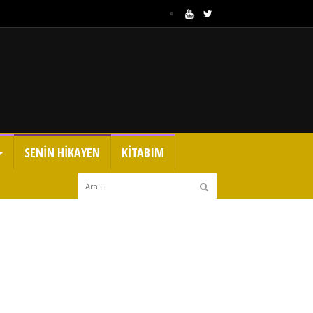
SENİN HİKAYEN
KİTABIM