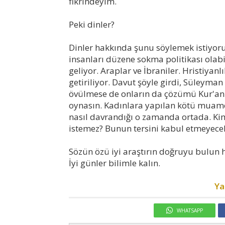
fikrindeyim.
Peki dinler?
Dinler hakkında şunu söylemek istiyo
insanları düzene sokma politikası olabi
geliyor. Araplar ve İbraniler. Hristiyan
getiriliyor. Davut şöyle girdi, Süleyman
övülmese de onların da çözümü Kur'an'da
oynasın. Kadınlara yapılan kötü muamel
nasıl davrandığı o zamanda ortada. Kim
istemez? Bunun tersini kabul etmeyecekle
Sözün özü iyi araştırın doğruyu bulun 
İyi günler bilimle kalın.
Ya
WHATSAPP