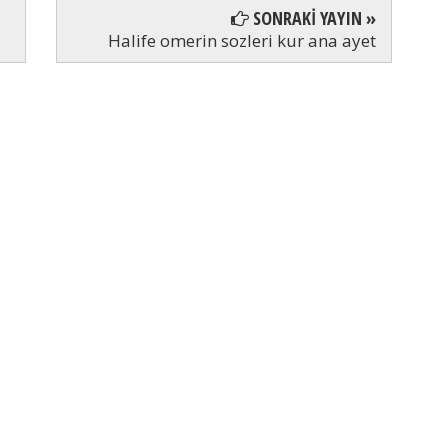
SONRAKİ YAYIN »
Halife omerin sozleri kur ana ayet