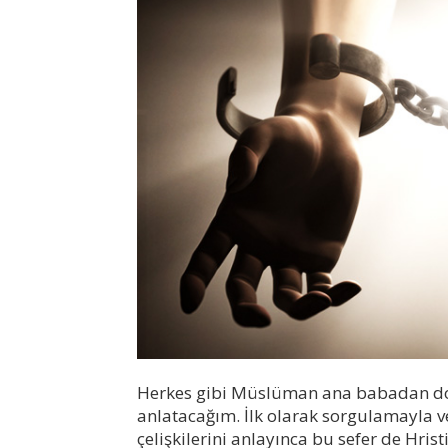
Herkes gibi Müslüman ana babadan do
anlatacağım. İlk olarak sorgulamayla v
çelişkilerini anlayınca bu sefer de Hris