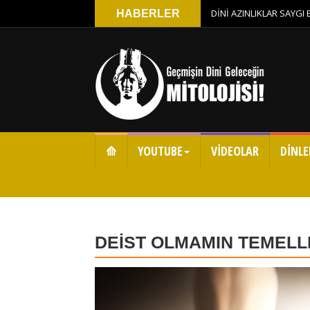
DİNİ AZINLIKLAR SAYGI
HABERLER
⟰
YOUTUBE
VİDEOLAR
DİNLE
DEİST OLMAMIN TEMELL