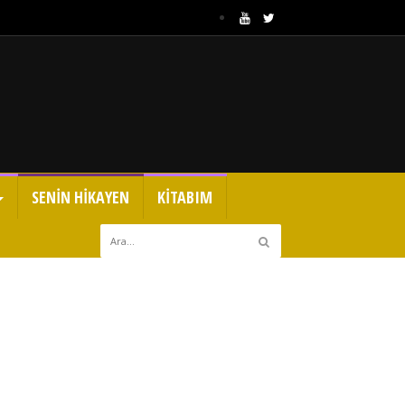
SENİN HİKAYEN
KİTABIM