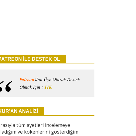
PATREON İLE DESTEK OL
Patreon
'dan Üye Olarak Destek
Olmak İçin :
TIK
KUR'AN ANALİZİ
ırasıyla tüm ayetleri incelemeye
ladığım ve kökenlerini gösterdiğim