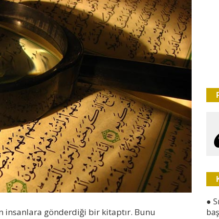
●
S
insanlara gönderdiği bir kitaptır. Bunu
baş