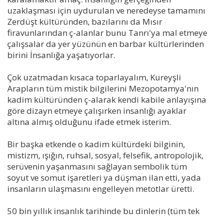
uzaklaşması için uydurulan ve neredeyse tamamını
Zerdüşt kültüründen, bazılarını da Mısır
firavunlarından ç-alanlar bunu Tanrı'ya mal etmeye
çalışsalar da yer yüzünün en barbar kültürlerinden
birini İnsanlığa yaşatıyorlar.
Çok uzatmadan kısaca toparlayalım, Kureyşli
Arapların tüm mistik bilgilerini Mezopotamya'nın
kadim kültüründen ç-alarak kendi kabile anlayışına
göre dizayn etmeye çalışırken insanlığı ayaklar
altına almış olduğunu ifade etmek isterim.
Bir başka etkende o kadim kültürdeki bilginin,
mistizm, ışığın, ruhsal, sosyal, felsefik, antropolojik,
serüvenin yaşanmasını sağlayan sembolik tüm
soyut ve somut işaretleri ya düşman ilan etti, yada
insanların ulaşmasını engelleyen metotlar üretti.
50 bin yıllık insanlık tarihinde bu dinlerin (tüm tek