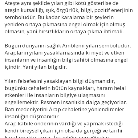
Ateşte aynı şekilde yılan gibi kötü gösterilse de
ateşin kutsallığı, ışık, özgürlük, bilgi, pozitif enerjinin
sembolüdür. Bu kadar karalama bir şeylerin
yeniden ortaya çıkmasına engel olmak için olmuş
olmasın, yani hırsızlıkların ortaya çıkma ihtimali.
Bugün dünyanın sağlık Amblemi yılan sembolüdür.
Arapların yılanı yasaklamasında ki niyet ve etken
insanların ve insanlığın bilgi sahibi olmasına engel
içindir. Yani yılan bilgidir.
Yılan felsefesini yasaklayan bilgi düşmanıdır,
bugünkü cehaletin bütün kaynakları, haram helal
etkenleri ile insanların bilgiye ulaşmasını
engellemektir. Resmen insanlıkla dalga geçiyorlar.
Batı medeniyetini Arap cehaletine yönlendirenler
insanlığın düşmanıdır.
Arap kabile önderinin vardığı ve yapmak istediği
kendi bireysel çıkarı için olsa da gerçeği ve tarihi
karalamaktır amaç. İnsanlığın gerçeğinden