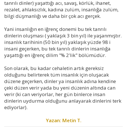
tanrılı dinler) yaşattığı acı, savaş, körlük, ihanet,
rezalet, ahlaksızlık, kadına zulüm, insanlığa zulüm,
bilgi düşmanlığı ve daha bir çok acı gerçek.
Yani insanlığın en iğrenç donemi bu tek tanrılı
dinlerin oluşması ( yaklaşık 3 bin yıl) ile yaşanmıştır.
insanlık tarihinin (50 bin yıl) yaklaşık yüzde 98 i
insani geçerken, bu tek tanrılı dinlerin insanlığa
yaşattığı en iğrenç dilim "% 2'lik" bölümüdür.
Son olarak, bu kadar cehaletin artık gereksiz
olduğunu belirterek tüm insanlık için oluşacak
düzene geçerken, dinler ya insanlık adına kendine
çeki düzen verir yada bu yeni düzenin altında can
verir (ki can veriyorlar, her gün binlerce insan
dinlerin uydurma olduğunu anlayarak dinlerini terk
ediyorlar).
Yazan: Metin T.