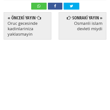
« ÖNCEKİ YAYIN
SONRAKİ YAYIN »
Oruc gecesinde
Osmanli islam
kadinlariniza
devleti miydi
yaklasmayin