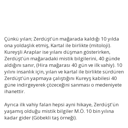
Çünkü yılan; Zerdüşt'ün mağarada kaldığı 10 yılda
ona yoldaşlık etmiş, Kartal ile birlikte (mitoloji).
Kureyşli Araplar ise yılanı düşman gösterirken,
Zerdüşt'ün mağaradaki mistik bilgilerini, 40 günde
aldığını sanır, (Hira mağarası 40 gün ve ilk vahiy). 10
yılını insanlık için, yılan ve kartal ile birlikte sürdüren
Zerdüşt'ün yapmaya çalıştığını Kureyş kabilesi 40
güne indirgeyerek çözeceğini sanması o medeniyete
ihanettir.
Ayrıca ilk vahiy falan hepsi ayni hikaye, Zerdüşt'ün
yaşamış olduğu mistik bilgiler M.Ö. 10 bin yılına
kadar gider (Göbekli taş örneği).