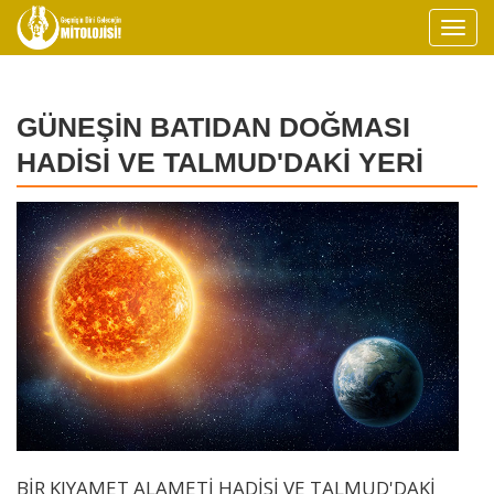
GÜNEŞİN BATIDAN DOĞMASI
HADİSİ VE TALMUD'DAKİ YERİ
BİR KIYAMET ALAMETİ HADİSİ VE TALMUD'DAKİ