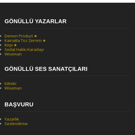
GÖNÜLLÜ YAZARLAR
Demon Product ★
Kainatta Toz Zerresi ★
Kirpi ★
Sedat Hakkı Karadayı
Wiseman
GÖNÜLLÜ SES SANATÇILARI
Kilimbi
Wiseman
BAŞVURU
Yazarlık
Seslendirme