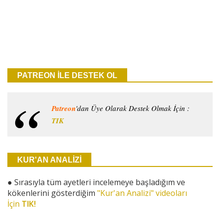
PATREON İLE DESTEK OL
Patreon
'dan Üye Olarak Destek Olmak İçin :
TIK
KUR'AN ANALİZİ
●
Sırasıyla tüm ayetleri incelemeye başladığım ve
kökenlerini gösterdiğim
"Kur'an Analizi" videoları
İçin
TIK!