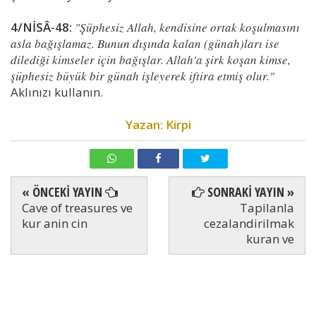
4/NİSÂ-48:
"Şüphesiz Allah, kendisine ortak koşulmasını
asla bağışlamaz. Bunun dışında kalan (günah)ları ise
dilediği kimseler için bağışlar. Allah'a şirk koşan kimse,
şüphesiz büyük bir günah işleyerek iftira etmiş olur."
Aklınızı kullanın.
Yazan: Kirpi
« ÖNCEKİ YAYIN
SONRAKİ YAYIN »
Cave of treasures ve
Tapilanla
kur anin cin
cezalandirilmak
kuran ve