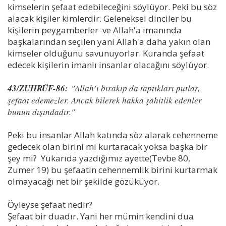
kimselerin şefaat edebileceğini söylüyor. Peki bu söz
alacak kişiler kimlerdir. Geleneksel dinciler bu
kişilerin peygamberler ve Allah'a imanında
başkalarından seçilen yani Allah'a daha yakın olan
kimseler olduğunu savunuyorlar. Kuranda şefaat
edecek kişilerin imanlı insanlar olacağını söylüyor.
43/ZUHRÛF-86:
"Allah’ı bırakıp da taptıkları putlar,
şefaat edemezler. Ancak bilerek hakka şahitlik edenler
bunun dışındadır."
Peki bu insanlar Allah katında söz alarak cehenneme
gedecek olan birini mi kurtaracak yoksa başka bir
şey mi? Yukarıda yazdığımız ayette(Tevbe 80,
Zumer 19) bu şefaatin cehennemlik birini kurtarmak
olmayacağı net bir şekilde gözüküyor.
Öyleyse şefaat nedir?
Şefaat bir duadır. Yani her mümin kendini dua