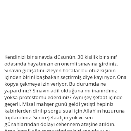
Kendinizi bir sınavda düşünün. 30 kişilik bir sınıf
odasında hayatınızın en önemli sınavına girdiniz.
Sınavın gidişatını izleyen hocalar bu otuz kişinin
içinden birini başbakan seçtirmiş diye kayırıyor. Ona
kopya çekmeye izin veriyor. Bu durumda ne
yapardınız? Sınavın adil olduğuna mı inanırdınız
yoksa protestomu ederdiniz? Aynı şey şefaat içinde
geçerli. Misal mahşer günü geldi yetişti hepiniz
kabirlerden dirilip sorgu sual için Allah'ın huzuruna
toplandınız. Senin şefaatçin yok ve sen
günahlarından dolayı cehennem ateşine atıldın.
Ama İsmail ağa cemaatinden biri seninle aynı