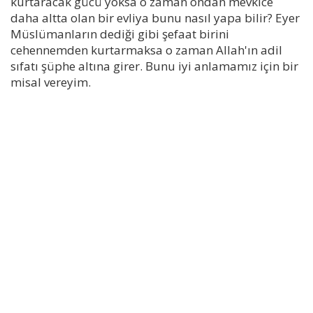
kurtaracak gücü yoksa o zaman ondan mevkice
daha altta olan bir evliya bunu nasıl yapa bilir? Eyer
Müslümanların dediği gibi şefaat birini
cehennemden kurtarmaksa o zaman Allah'ın adil
sıfatı şüphe altına girer. Bunu iyi anlamamız için bir
misal vereyim.