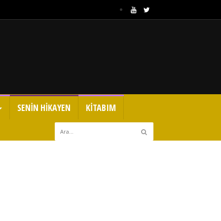
SENİN HİKAYEN
KİTABIM