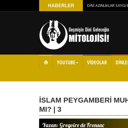
DİNİ AZINLIKLAR SAYGI
HABERLER
⟰
YOUTUBE
VİDEOLAR
DİNLE
İSLAM PEYGAMBERİ MU
MI? | 3
Yazan: Gregoire de Fronsac