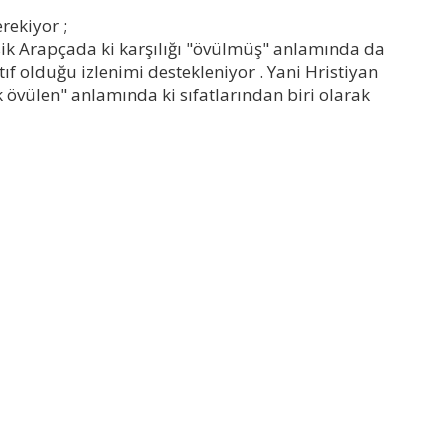
ekiyor ;
asik Arapçada ki karşılığı "övülmüş" anlamında da
 olduğu izlenimi destekleniyor . Yani Hristiyan
övülen" anlamında ki sıfatlarından biri olarak