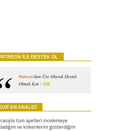
PATREON İLE DESTEK OL
Patreon
'dan Üye Olarak Destek
Olmak İçin :
TIK
KUR'AN ANALİZİ
ırasıyla tüm ayetleri incelemeye
ladığım ve kökenlerini gösterdiğim