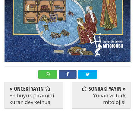
« ÖNCEKİ YAYIN
SONRAKİ YAYIN »
En buyuk piramidi
Yunan ve turk
kuran dev xelhua
mitolojisi