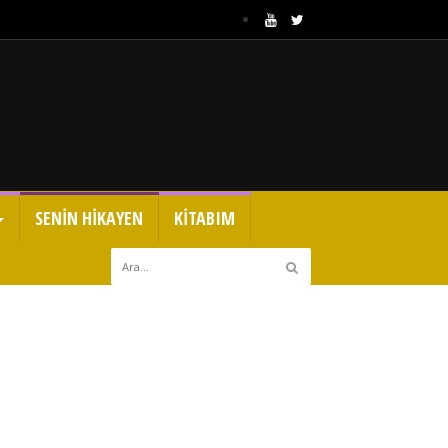
SENİN HİKAYEN
KİTABIM