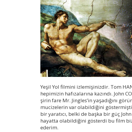
Yeşil Yol filmini izlemişinizdir. Tom 
hepimizin hafızalarına kazındı. John C
şirin fare Mr. Jingles’in yaşadığını gö
mucizelerin var olabildiğini göstermişti
bir yaratıcı, belki de başka bir güç Jo
hayatta olabildiğini gösterdi bu film b
ederim.