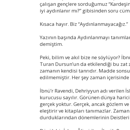
çalışan gençlere sorduğumuz “Kardeşi
iyi aydınlanır mı?” gibisinden soru cüm
Kısaca hayır. Biz “Aydınlanmayacağız.”
Yazının başında Aydınlanmayı tanımlark
demiştim.
Peki, bilim ve akıl bize ne söylüyor? 
Turan Dursun’un da etkilendiği bu zat
zamanın kendisi tanrıdır. Madde sonsuzd
edilmemiştir. Her şey zaman içerisinde 
İbnü’r Ravendi, Dehriyyun adı verilen İs
kurucusu sayılır. Görünen dünya harici
gerçek yoktur. Gerçek, ancak gözlem ve
eleştirir ve kitapları tanımazlar. Zama
durduklarından dönemlerinin Deistleri k