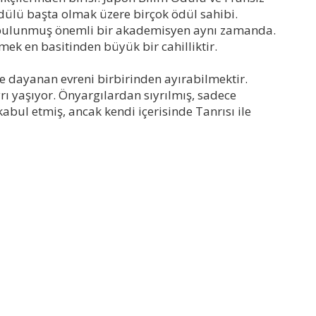
dülü başta olmak üzere birçok ödül sahibi.
bulunmuş önemli bir akademisyen aynı zamanda.
emek en basitinden büyük bir cahilliktir.
e dayanan evreni birbirinden ayırabilmektir.
yrı yaşıyor. Önyargılardan sıyrılmış, sadece
bul etmiş, ancak kendi içerisinde Tanrısı ile