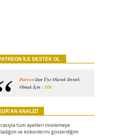
PATREON İLE DESTEK OL
Patreon
'dan Üye Olarak Destek
Olmak İçin :
TIK
KUR'AN ANALİZİ
ırasıyla tüm ayetleri incelemeye
ladığım ve kökenlerini gösterdiğim