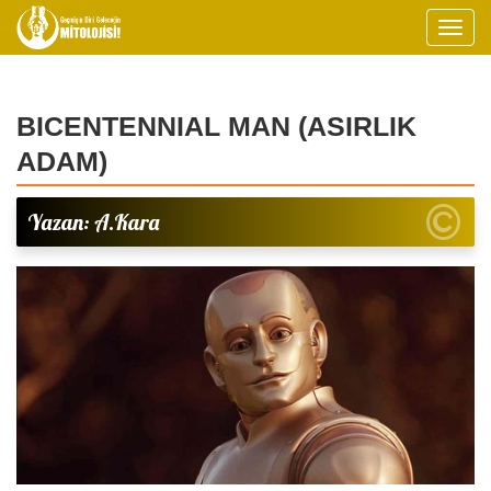
BICENTENNIAL MAN (ASIRLIK
ADAM)
Yazan: A.Kara