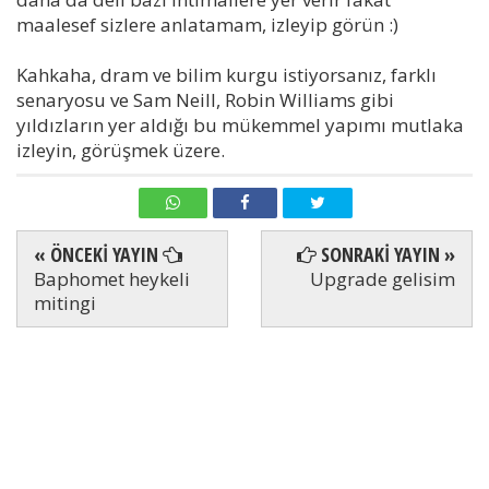
maalesef sizlere anlatamam, izleyip görün :)
Kahkaha, dram ve bilim kurgu istiyorsanız, farklı
senaryosu ve Sam Neill, Robin Williams gibi
yıldızların yer aldığı bu mükemmel yapımı mutlaka
izleyin, görüşmek üzere.
« ÖNCEKİ YAYIN
SONRAKİ YAYIN »
Baphomet heykeli
Upgrade gelisim
mitingi