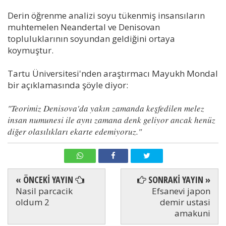
Derin öğrenme analizi soyu tükenmiş insansıların
muhtemelen Neandertal ve Denisovan
topluluklarının soyundan geldiğini ortaya
koymuştur.
Tartu Üniversitesi'nden araştırmacı Mayukh Mondal
bir açıklamasında şöyle diyor:
"Teorimiz Denisova'da yakın zamanda keşfedilen melez
insan numunesi ile aynı zamana denk geliyor ancak henüz
diğer olasılıkları ekarte edemiyoruz."
« ÖNCEKİ YAYIN
SONRAKİ YAYIN »
Nasil parcacik
Efsanevi japon
oldum 2
demir ustasi
amakuni