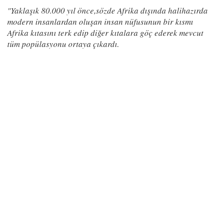
"Yaklaşık 80.000 yıl önce,sözde Afrika dışında halihazırda
modern insanlardan oluşan insan nüfusunun bir kısmı
Afrika kıtasını terk edip diğer kıtalara göç ederek mevcut
tüm popülasyonu ortaya çıkardı.