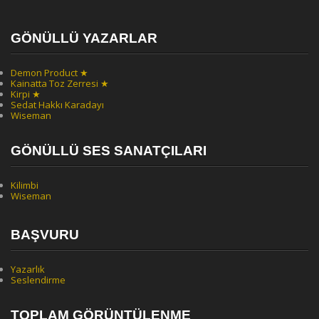
GÖNÜLLÜ YAZARLAR
Demon Product ★
Kainatta Toz Zerresi ★
Kirpi ★
Sedat Hakkı Karadayı
Wiseman
GÖNÜLLÜ SES SANATÇILARI
Kilimbi
Wiseman
BAŞVURU
Yazarlık
Seslendirme
TOPLAM GÖRÜNTÜLENME