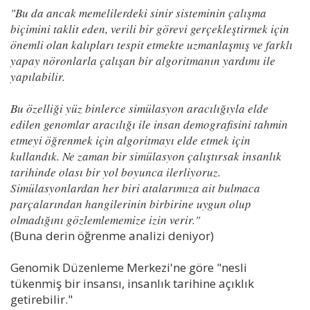
"Bu da ancak memelilerdeki sinir sisteminin çalışma
biçimini taklit eden, verili bir görevi gerçekleştirmek için
önemli olan kalıpları tespit etmekte uzmanlaşmış ve farklı
yapay nöronlarla çalışan bir algoritmanın yardımı ile
yapılabilir.
Bu özelliği yüz binlerce simülasyon aracılığıyla elde
edilen genomlar aracılığı ile insan demografisini tahmin
etmeyi öğrenmek için algoritmayı elde etmek için
kullandık. Ne zaman bir simülasyon çalıştırsak insanlık
tarihinde olası bir yol boyunca ilerliyoruz.
Simülasyonlardan her biri atalarımıza ait bulmaca
parçalarından hangilerinin birbirine uygun olup
olmadığını gözlemlememize izin verir."
(Buna derin öğrenme analizi deniyor)
Genomik Düzenleme Merkezi'ne göre "nesli
tükenmiş bir insansı, insanlık tarihine açıklık
getirebilir."