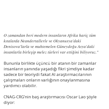
O zamandan beri modern insanların Afrika hariç tüm
kıtalarda Neandertallerle ve Okyanusya'daki
Denisova'larla ve muhtemelen Güneydoğu Asya'daki
insanlarla birleşip melez türleri var ettiğini biliyoruz."
Bununla birlikte üçüncü bir atanın bir zamanlar
insanların yanında yaşadığı fikri şimdiye kadar
sadece bir teoriydi fakat AI araştırmacılarının
çalışmaları onların varlığının onaylanmasına
yardımcı olabilir.
CNAG-CRG’nin baş araştırmacısı Oscar Lao şöyle
diyor: