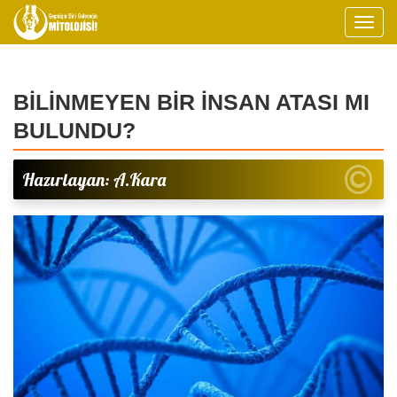
BİLİNMEYEN BİR İNSAN ATASI MI
BULUNDU?
Hazırlayan: A.Kara