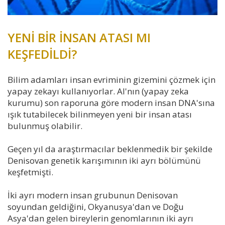
YENİ BİR İNSAN ATASI MI
KEŞFEDİLDİ?
Bilim adamları insan evriminin gizemini çözmek için
yapay zekayı kullanıyorlar. AI'nın (yapay zeka
kurumu) son raporuna göre modern insan DNA'sına
ışık tutabilecek bilinmeyen yeni bir insan atası
bulunmuş olabilir.
Geçen yıl da araştırmacılar beklenmedik bir şekilde
Denisovan genetik karışımının iki ayrı bölümünü
keşfetmişti.
İki ayrı modern insan grubunun Denisovan
soyundan geldiğini, Okyanusya'dan ve Doğu
Asya'dan gelen bireylerin genomlarının iki ayrı