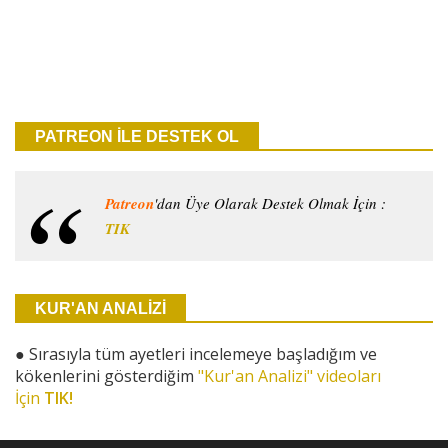
PATREON İLE DESTEK OL
Patreon
'dan Üye Olarak Destek Olmak İçin :
TIK
KUR'AN ANALİZİ
●
Sırasıyla tüm ayetleri incelemeye başladığım ve
kökenlerini gösterdiğim
"Kur'an Analizi" videoları
İçin
TIK!