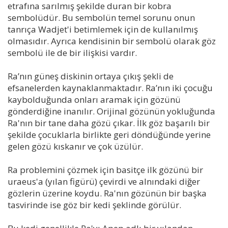
etrafına sarılmış şekilde duran bir kobra
sembolüdür. Bu sembolün temel sorunu onun
tanrıça Wadjet'i betimlemek için de kullanılmış
olmasıdır. Ayrıca kendisinin bir sembolü olarak göz
sembolü ile de bir ilişkisi vardır.
Ra’nın güneş diskinin ortaya çıkış şekli de
efsanelerden kaynaklanmaktadır. Ra’nın iki çocuğu
kaybolduğunda onları aramak için gözünü
gönderdiğine inanılır. Orijinal gözünün yokluğunda
Ra'nın bir tane daha gözü çıkar. İlk göz başarılı bir
şekilde çocuklarla birlikte geri döndüğünde yerine
gelen gözü kıskanır ve çok üzülür.
Ra problemini çözmek için basitçe ilk gözünü bir
uraeus'a (yılan figürü) çevirdi ve alnındaki diğer
gözlerin üzerine koydu. Ra'nın gözünün bir başka
tasvirinde ise göz bir kedi şeklinde görülür.