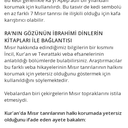
Bu kedi genellikle Ra'yı Apep adlı bir yılandan
korumak için kullanılırdı. Bu tasvir de kedi sembolü
en az farklı 7 Mısır tanrısı ile ilişkili olduğu için kafa
karıştırıcı olabilir.
RA'NIN GÖZÜNÜN İBRAHİMİ DİNLERİN
KİTAPLARI İLE BAĞLANTISI
Mısır hakkında edindiğimiz bilgilerin bir kısmını
İncil, Kur'an ve Tevrattaki veba efsanelerinin
anlatıldığı bölümlerde bulabilirsiniz. Araştırmacılar
bu farklı veba hikayelerinin Mısır tanrılarının halkını
korumak için yetersiz olduğunu göstermek için
kullanıldığını söylemektedir.
Vebalardan biri çekirgelerin Mısır topraklarını istila
etmesiydi.
Kur'an'da Mısır tanrılarının halkı korumada yetersiz
olduğunu ifade eden ayete bakalım: