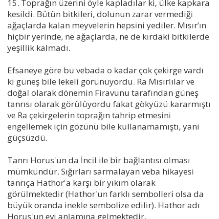
15. Toprağın üzerini öyle kapladılar ki, ülke kapkara
kesildi. Bütün bitkileri, dolunun zarar vermediği
ağaçlarda kalan meyvelerin hepsini yediler. Mısır’ın
hiçbir yerinde, ne ağaçlarda, ne de kırdaki bitkilerde
yeşillik kalmadı.
Efsaneye göre bu vebada o kadar çok çekirge vardı
ki güneş bile lekeli görünüyordu. Ra Mısırlılar ve
doğal olarak dönemin Firavunu tarafından güneş
tanrısı olarak görülüyordu fakat gökyüzü kararmıştı
ve Ra çekirgelerin toprağın tahrip etmesini
engellemek için gözünü bile kullanamamıştı, yani
güçsüzdü.
Tanrı Horus'un da İncil ile bir bağlantısı olması
mümkündür. Sığırları sarmalayan veba hikayesi
tanrıça Hathor'a karşı bir yıkım olarak
görülmektedir (Hathor'un farklı sembolleri olsa da
büyük oranda inekle sembolize edilir). Hathor adı
Horus'un evi anlamına gelmektedir.