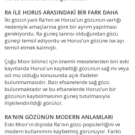
RA İLE HORUS ARASINDAKİ BİR FARK DAHA
İki gözün yani Ra’nın ve Horus’un gözünün varlığı
nedeniyle amaçlarına göre bir ayrım yapılması
gerekiyordu. Ra güneş tanrısı olduğundan gözü
güneşi temsil ediyordu ve Horus’un gözüne ise ayı
temsil etmek kalmıştı.
Çoğu Mısır bilimci için önemli meselelerden biri eski
kayıtlarda Horus'un kaybettiği gözünün sağ mı veya
sol mu olduğu konusunda açık ifadeler
bulunmamasıdır. Bazı efsanelerde sağ gözü
bulunmaktadır ve bu efsanelerde Horus’un bir
gözünün kaybolmasının güneş tutulmasıyla
ilişkilendirildiği görülür.
RA'NIN GÖZÜNÜN MODERN ANLAMLARI
Eski Mısır'ın dışında Ra'nın gözü popülerliğini ve
modern kullanımını kaybetmiş görünüyor. Farklı