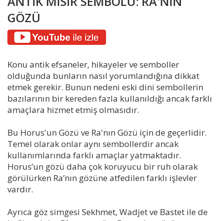
ANTİK MISIR SEMBOLÜ: RA'NIN
GÖZÜ
Konu antik efsaneler, hikayeler ve semboller
olduğunda bunların nasıl yorumlandığına dikkat
etmek gerekir. Bunun nedeni eski dini sembollerin
bazılarının bir kereden fazla kullanıldığı ancak farklı
amaçlara hizmet etmiş olmasıdır.
Bu Horus'un Gözü ve Ra'nın Gözü için de geçerlidir.
Temel olarak onlar aynı sembollerdir ancak
kullanımlarında farklı amaçlar yatmaktadır.
Horus’un gözü daha çok koruyucu bir ruh olarak
görülürken Ra’nın gözüne atfedilen farklı işlevler
vardır.
Ayrıca göz simgesi Sekhmet, Wadjet ve Bastet ile de