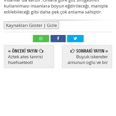
kullanılması insanlara boyun eğdirileceği, maniple
edilebileceği gibi daha pek çok anlama sahiptir.
Kaynakları Göster | Gizle
« ÖNCEKİ YAYIN
SONRAKİ YAYIN »
Aztek ates tanrisi
Buyuk iskender
huehueteotl
amunun oglu ve bir