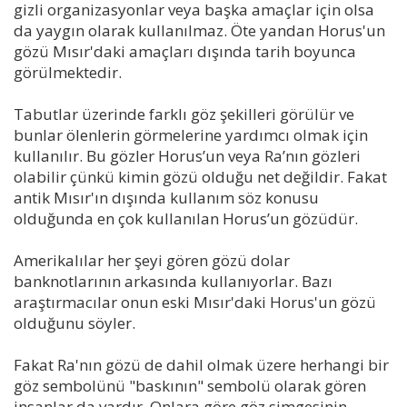
gizli organizasyonlar veya başka amaçlar için olsa
da yaygın olarak kullanılmaz. Öte yandan Horus'un
gözü Mısır'daki amaçları dışında tarih boyunca
görülmektedir.
Tabutlar üzerinde farklı göz şekilleri görülür ve
bunlar ölenlerin görmelerine yardımcı olmak için
kullanılır. Bu gözler Horus’un veya Ra’nın gözleri
olabilir çünkü kimin gözü olduğu net değildir. Fakat
antik Mısır'ın dışında kullanım söz konusu
olduğunda en çok kullanılan Horus’un gözüdür.
Amerikalılar her şeyi gören gözü dolar
banknotlarının arkasında kullanıyorlar. Bazı
araştırmacılar onun eski Mısır'daki Horus'un gözü
olduğunu söyler.
Fakat Ra'nın gözü de dahil olmak üzere herhangi bir
göz sembolünü "baskının" sembolü olarak gören
insanlar da vardır. Onlara göre göz simgesinin