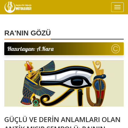
RA'NIN GÖZÜ
Hazırlayan: A.Kara
GÜÇLÜ VE DERİN ANLAMLARI OLAN