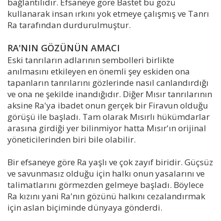
bağlantılıdır. Efsaneye göre Bastet bu gözü
kullanarak insan ırkını yok etmeye çalışmış ve Tanrı
Ra tarafından durdurulmuştur.
RA'NIN GÖZÜNÜN AMACI
Eski tanrıların adlarının sembolleri birlikte
anılmasını etkileyen en önemli şey eskiden ona
tapanların tanrılarını gözlerinde nasıl canlandırdığı
ve ona ne şekilde inandığıdır. Diğer Mısır tanrılarının
aksine Ra'ya ibadet onun gerçek bir Firavun olduğu
görüşü ile başladı. Tam olarak Mısırlı hükümdarlar
arasına girdiği yer bilinmiyor hatta Mısır'ın orijinal
yöneticilerinden biri bile olabilir.
Bir efsaneye göre Ra yaşlı ve çok zayıf biridir. Güçsüz
ve savunmasız olduğu için halkı onun yasalarını ve
talimatlarını görmezden gelmeye başladı. Böylece
Ra kızını yani Ra'nın gözünü halkını cezalandırmak
için aslan biçiminde dünyaya gönderdi.