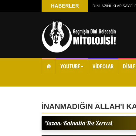
DİNİ AZINLIKLAR SAYGI
HABERLER
⟰
YOUTUBE
VİDEOLAR
DİNLE
İNANMADIĞIN ALLAH'I 
Yazan: Kainatta Toz Zerresi