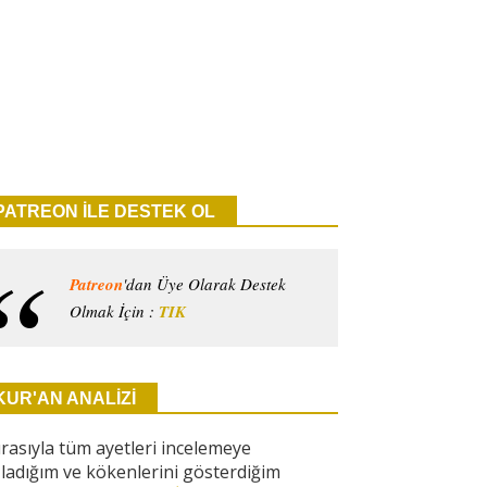
PATREON İLE DESTEK OL
Patreon
'dan Üye Olarak Destek
Olmak İçin :
TIK
KUR'AN ANALİZİ
ırasıyla tüm ayetleri incelemeye
ladığım ve kökenlerini gösterdiğim