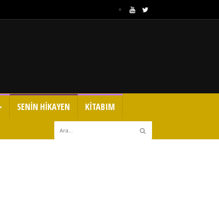
SENİN HİKAYEN
KİTABIM