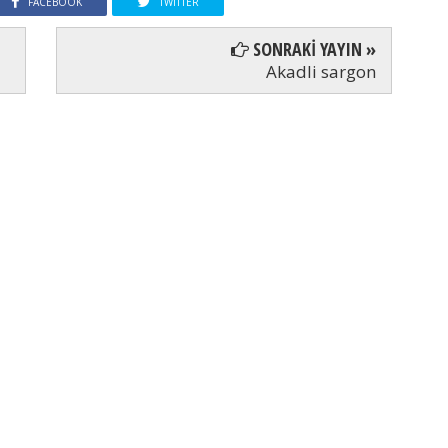
FACEBOOK
TWITTER
SONRAKİ YAYIN »
Akadli sargon