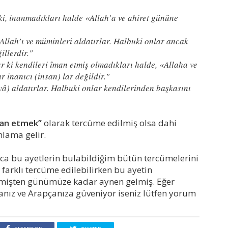
ki, inanmadıkları halde «Allah’a ve ahiret gününe
Allah’ı ve müminleri aldatırlar. Halbuki onlar ancak
illerdir."
r ki kendileri îman etmiş olmadıkları halde, «Allaha ve
 inanıcı (insan) lar değildir."
yâ) aldatırlar. Halbuki onlar kendilerinden başkasını
an etmek”
olarak tercüme edilmiş olsa dahi
lama gelir.
a bu ayetlerin bulabildiğim bütün tercümelerini
 farklı tercüme edilebilirken bu ayetin
eçmişten günümüze kadar aynen gelmiş. Eğer
ız ve Arapçanıza güveniyor iseniz lütfen yorum