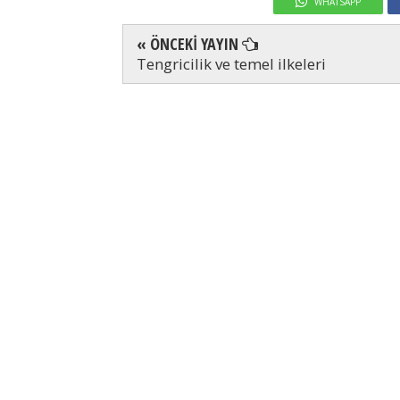
WHATSAPP
« ÖNCEKİ YAYIN
Tengricilik ve temel ilkeleri