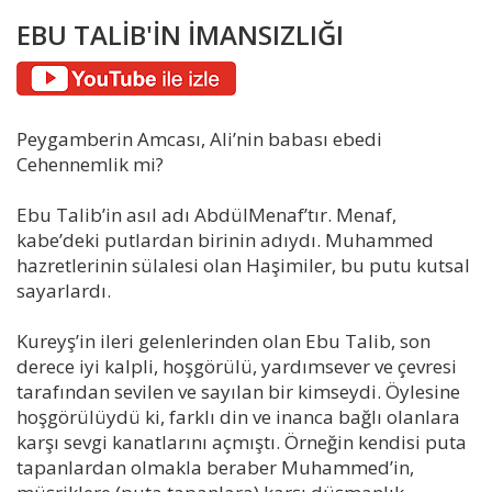
EBU TALİB'İN İMANSIZLIĞI
Peygamberin Amcası, Ali’nin babası ebedi
Cehennemlik mi?
Ebu Talib’in asıl adı AbdülMenaf’tır. Menaf,
kabe’deki putlardan birinin adıydı. Muhammed
hazretlerinin sülalesi olan Haşimiler, bu putu kutsal
sayarlardı.
Kureyş’in ileri gelenlerinden olan Ebu Talib, son
derece iyi kalpli, hoşgörülü, yardımsever ve çevresi
tarafından sevilen ve sayılan bir kimseydi. Öylesine
hoşgörülüydü ki, farklı din ve inanca bağlı olanlara
karşı sevgi kanatlarını açmıştı. Örneğin kendisi puta
tapanlardan olmakla beraber Muhammed’in,