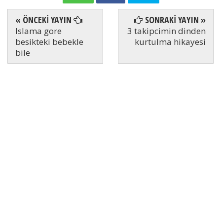
« ÖNCEKİ YAYIN
SONRAKİ YAYIN »
Islama gore
3 takipcimin dinden
besikteki bebekle
kurtulma hikayesi
bile