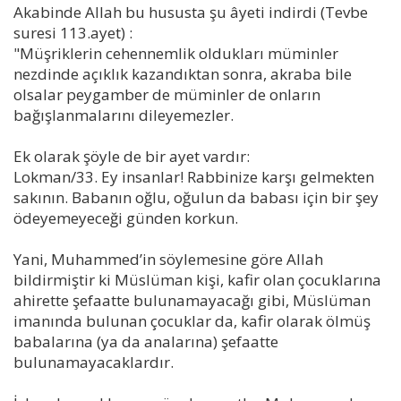
Akabinde Allah bu hususta şu âyeti indirdi (Tevbe
suresi 113.ayet) :
"Müşriklerin cehennemlik oldukları müminler
nezdinde açıklık kazandıktan sonra, akraba bile
olsalar peygamber de müminler de onların
bağışlanmalarını dileyemezler.
Ek olarak şöyle de bir ayet vardır:
Lokman/33. Ey insanlar! Rabbinize karşı gelmekten
sakının. Babanın oğlu, oğulun da babası için bir şey
ödeyemeyeceği günden korkun.
Yani, Muhammed’in söylemesine göre Allah
bildirmiştir ki Müslüman kişi, kafir olan çocuklarına
ahirette şefaatte bulunamayacağı gibi, Müslüman
imanında bulunan çocuklar da, kafir olarak ölmüş
babalarına (ya da analarına) şefaatte
bulunamayacaklardır.