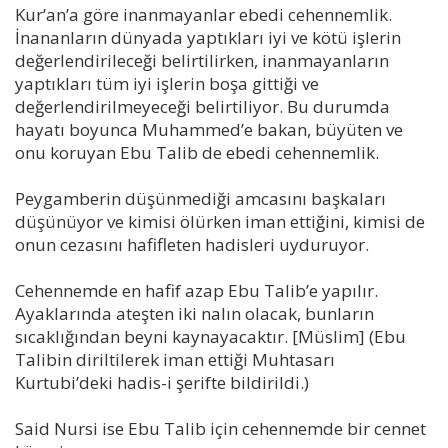
Kur’an’a göre inanmayanlar ebedi cehennemlik.
İnananların dünyada yaptıkları iyi ve kötü işlerin
değerlendirileceği belirtilirken, inanmayanların
yaptıkları tüm iyi işlerin boşa gittiği ve
değerlendirilmeyeceği belirtiliyor. Bu durumda
hayatı boyunca Muhammed’e bakan, büyüten ve
onu koruyan Ebu Talib de ebedi cehennemlik.
Peygamberin düşünmediği amcasını başkaları
düşünüyor ve kimisi ölürken iman ettiğini, kimisi de
onun cezasını hafifleten hadisleri uyduruyor.
Cehennemde en hafif azap Ebu Talib’e yapılır.
Ayaklarında ateşten iki nalın olacak, bunların
sıcaklığından beyni kaynayacaktır. [Müslim] (Ebu
Talibin diriltilerek iman ettiği Muhtasarı
Kurtubi’deki hadis-i şerifte bildirildi.)
Said Nursi ise Ebu Talib için cehennemde bir cennet