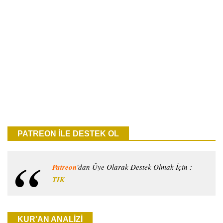
PATREON İLE DESTEK OL
Patreon
'dan Üye Olarak Destek Olmak İçin :
TIK
KUR'AN ANALİZİ