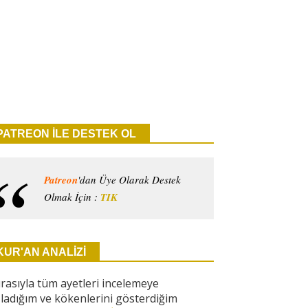
PATREON İLE DESTEK OL
Patreon
'dan Üye Olarak Destek
Olmak İçin :
TIK
KUR'AN ANALİZİ
ırasıyla tüm ayetleri incelemeye
ladığım ve kökenlerini gösterdiğim