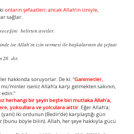
ki
onların şefaatleri; ancak Allah’ın izniyle,
ar sağlar.
yeceğini belirten ayetler.
inde ise Allah’ın izin vermesi ile başkalarının da şefaat
m 26 dır.
 hakkında soruyorlar. De ki: “
Ganimetler,
 mü’minler iseniz Allah’a karşı gelmekten sakının,
 edin.”
ız herhangi bir şeyin beşte biri mutlaka Allah’a,
e, yoksullara ve yolculara aittir
. Eğer Allah’a;
, (yani) iki ordunun (Bedir’de) karşılaştığı gün
(bunu böyle bilin). Allah, her şeye hakkıyla gücü