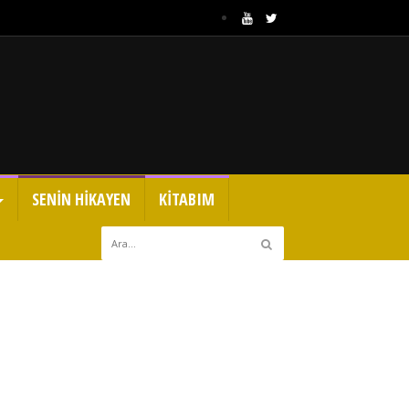
SENİN HİKAYEN
KİTABIM