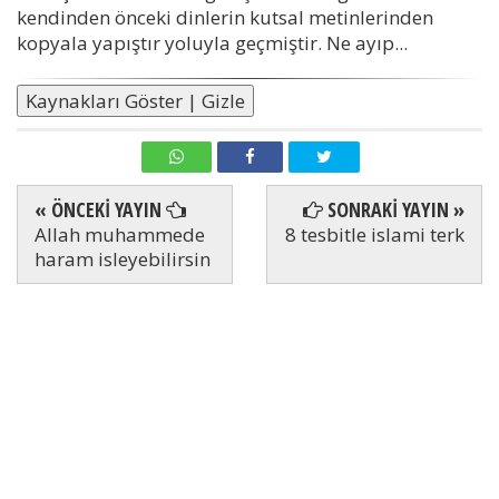
kendinden önceki dinlerin kutsal metinlerinden
kopyala yapıştır yoluyla geçmiştir. Ne ayıp...
Kaynakları Göster | Gizle
« ÖNCEKİ YAYIN
SONRAKİ YAYIN »
Allah muhammede
8 tesbitle islami terk
haram isleyebilirsin