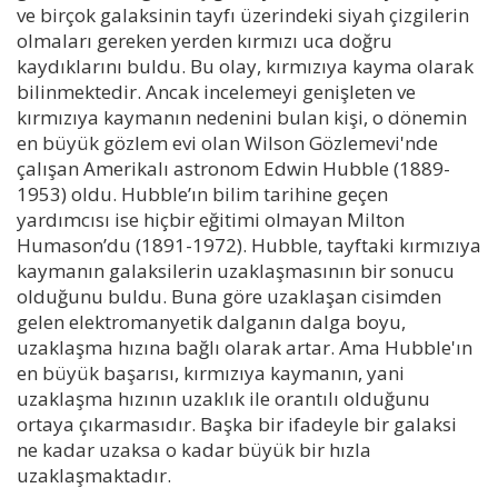
ve birçok galaksinin tayfı üzerindeki siyah çizgilerin
olmaları gereken yerden kırmızı uca doğru
kaydıklarını buldu. Bu olay, kırmızıya kayma olarak
bilinmektedir. Ancak incelemeyi genişleten ve
kırmızıya kaymanın nedenini bulan kişi, o dönemin
en büyük gözlem evi olan Wilson Gözlemevi'nde
çalışan Amerikalı astronom Edwin Hubble (1889-
1953) oldu. Hubble’ın bilim tarihine geçen
yardımcısı ise hiçbir eğitimi olmayan Milton
Humason’du (1891-1972). Hubble, tayftaki kırmızıya
kaymanın galaksilerin uzaklaşmasının bir sonucu
olduğunu buldu. Buna göre uzaklaşan cisimden
gelen elektromanyetik dalganın dalga boyu,
uzaklaşma hızına bağlı olarak artar. Ama Hubble'ın
en büyük başarısı, kırmızıya kaymanın, yani
uzaklaşma hızının uzaklık ile orantılı olduğunu
ortaya çıkarmasıdır. Başka bir ifadeyle bir galaksi
ne kadar uzaksa o kadar büyük bir hızla
uzaklaşmaktadır.