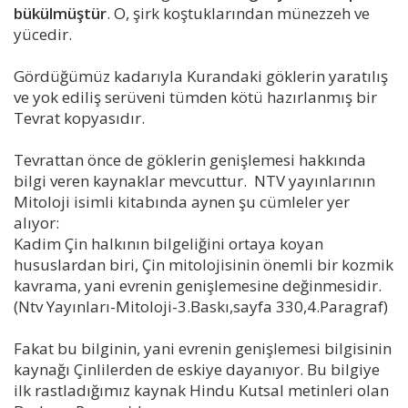
bükülmüştür
. O, şirk koştuklarından münezzeh ve
yücedir.
Gördüğümüz kadarıyla Kurandaki göklerin yaratılış
ve yok ediliş serüveni tümden kötü hazırlanmış bir
Tevrat kopyasıdır.
Tevrattan önce de göklerin genişlemesi hakkında
bilgi veren kaynaklar mevcuttur. NTV yayınlarının
Mitoloji isimli kitabında aynen şu cümleler yer
alıyor:
Kadim Çin halkının bilgeliğini ortaya koyan
hususlardan biri, Çin mitolojisinin önemli bir kozmik
kavrama, yani evrenin genişlemesine değinmesidir.
(Ntv Yayınları-Mitoloji-3.Baskı,sayfa 330,4.Paragraf)
Fakat bu bilginin, yani evrenin genişlemesi bilgisinin
kaynağı Çinlilerden de eskiye dayanıyor. Bu bilgiye
ilk rastladığımız kaynak Hindu Kutsal metinleri olan