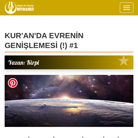
KUR'AN'DA EVRENİN
GENİŞLEMESİ (!) #1
Yazan: Kirpi