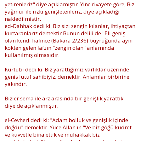
yetirenleriz" diye açıklamıştır. Yine rivayete göre; Biz
yağmur ile rızkı genişletenleriz, diye açıkladığı
nakledilmiştir.
ed-Dahhak dedi ki: Biz sizi zengin kılanlar, ihtiyaçtan
kurtaranlarız demektir Bunun delili de "Eli geniş
olan kendi halince (Bakara 2/236) buyruğunda aynı
kökten gelen lafzın "zengin olan" anlamında
kullanılmış olmasıdır.
Kurtubi dedi ki: Biz yarattığımız varlıklar üzerinde
geniş lütuf sahibiyiz, demektir. Anlamlar birbirine
yakındır.
Bizler sema ile arz arasında bir genişlik yarattık,
diye de açıklanmıştır.
el-Cevheri dedi ki: "Adam bolluk ve genişlik içinde
doğdu" demektir. Yüce Allah'ın "Ve biz göğü kudret
ve kuvvetle bina ettik ve muhakkak biz