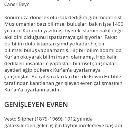
Caner Bey?
Konumuza dönecek olursak dediğim gibi modernist
Müslümanlar bazı bilimsel buluşları bakın işte 1400
yıl önce Kuranda yazılmış diyerek İslamın nakil değil
akıl dini olduğunu ispatlamaya çalışıyorlar. Fakat
bu bilim dolu kitaptan şimdiye kadar hiç bir
bilimsel buluş yapılamamış. Hiç bir bilim adamı da
Kur'an okuyarak bilim insanı olamamış. Hep kafir
dedikleri insanların yaptıkları bilimsel çalışmaları
ayetleri eğip bükerek Kur'an'a uyarlamaya
çalışmışlar. Bu çalışmalardan biri de Edwin Hubble
tarafından kanıtlanan genişleyen evren çalışmasının
Kur'an'a uyarlanmasıdır.
GENİŞLEYEN EVREN
Vesto Slipher (1875-1969), 1912 yılında
galaksilerden gelen ışığın tayfını incelemeye başladı