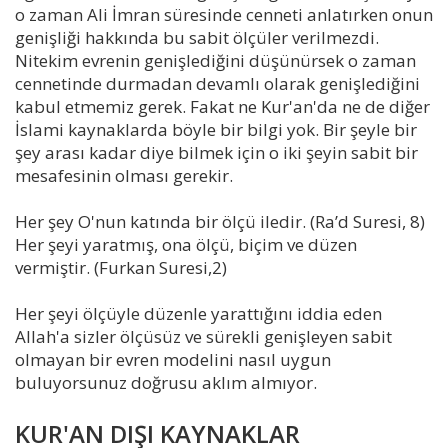
o zaman Ali İmran süresinde cenneti anlatırken onun
genişliği hakkında bu sabit ölçüler verilmezdi.
Nitekim evrenin genişlediğini düşünürsek o zaman
cennetinde durmadan devamlı olarak genişlediğini
kabul etmemiz gerek. Fakat ne Kur'an'da ne de diğer
İslami kaynaklarda böyle bir bilgi yok. Bir şeyle bir
şey arası kadar diye bilmek için o iki şeyin sabit bir
mesafesinin olması gerekir.
Her şey O'nun katında bir ölçü iledir. (Ra’d Suresi, 8)
Her şeyi yaratmış, ona ölçü, biçim ve düzen
vermiştir. (Furkan Suresi,2)
Her şeyi ölçüyle düzenle yarattığını iddia eden
Allah'a sizler ölçüsüz ve sürekli genişleyen sabit
olmayan bir evren modelini nasıl uygun
buluyorsunuz doğrusu aklım almıyor.
KUR'AN DIŞI KAYNAKLAR