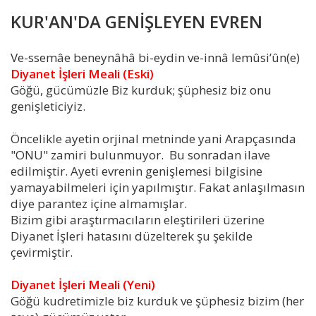
KUR'AN'DA GENİŞLEYEN EVREN
Ve-ssemâe beneynâhâ bi-eydin ve-innâ lemûsi’ûn(e)
Diyanet İşleri Meali (Eski)
Göğü, gücümüzle Biz kurduk; şüphesiz biz onu
genişleticiyiz.
Öncelikle ayetin orjinal metninde yani Arapçasında
"ONU" zamiri bulunmuyor. Bu sonradan ilave
edilmiştir. Ayeti evrenin genişlemesi bilgisine
yamayabilmeleri için yapılmıştır. Fakat anlaşılmasın
diye parantez içine almamışlar.
Bizim gibi araştırmacıların eleştirileri üzerine
Diyanet İşleri hatasını düzelterek şu şekilde
çevirmiştir.
Diyanet İşleri Meali (Yeni)
Göğü kudretimizle biz kurduk ve şüphesiz bizim (her