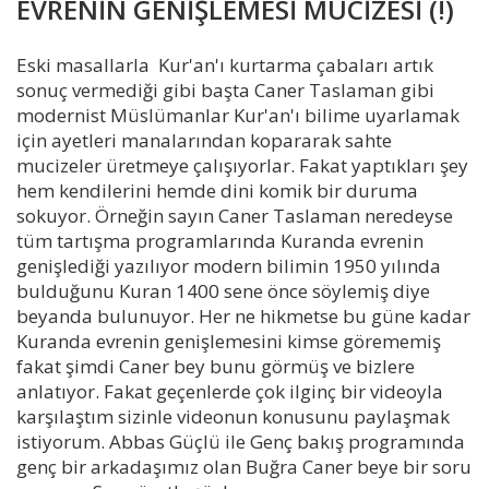
EVRENİN GENİŞLEMESİ MUCİZESİ (!)
Eski masallarla Kur'an'ı kurtarma çabaları artık
sonuç vermediği gibi başta Caner Taslaman gibi
modernist Müslümanlar Kur'an'ı bilime uyarlamak
için ayetleri manalarından kopararak sahte
mucizeler üretmeye çalışıyorlar. Fakat yaptıkları şey
hem kendilerini hemde dini komik bir duruma
sokuyor. Örneğin sayın Caner Taslaman neredeyse
tüm tartışma programlarında Kuranda evrenin
genişlediği yazılıyor modern bilimin 1950 yılında
bulduğunu Kuran 1400 sene önce söylemiş diye
beyanda bulunuyor. Her ne hikmetse bu güne kadar
Kuranda evrenin genişlemesini kimse görememiş
fakat şimdi Caner bey bunu görmüş ve bizlere
anlatıyor. Fakat geçenlerde çok ilginç bir videoyla
karşılaştım sizinle videonun konusunu paylaşmak
istiyorum. Abbas Güçlü ile Genç bakış programında
genç bir arkadaşımız olan Buğra Caner beye bir soru