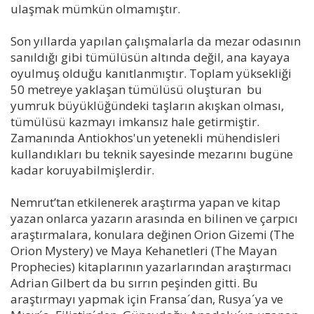
ulaşmak mümkün olmamıştır.
Son yıllarda yapılan çalışmalarla da mezar odasının
sanıldığı gibi tümülüsün altında değil, ana kayaya
oyulmuş olduğu kanıtlanmıştır. Toplam yüksekliği
50 metreye yaklaşan tümülüsü oluşturan bu
yumruk büyüklüğündeki taşların akışkan olması,
tümülüsü kazmayı imkansız hale getirmiştir.
Zamanında Antiokhos'un yetenekli mühendisleri
kullandıkları bu teknik sayesinde mezarını bugüne
kadar koruyabilmişlerdir.
Nemrut’tan etkilenerek araştırma yapan ve kitap
yazan onlarca yazarın arasında en bilinen ve çarpıcı
araştırmalara, konulara değinen Orion Gizemi (The
Orion Mystery) ve Maya Kehanetleri (The Mayan
Prophecies) kitaplarının yazarlarından araştırmacı
Adrian Gilbert da bu sırrın peşinden gitti. Bu
araştırmayı yapmak için Fransa´dan, Rusya´ya ve