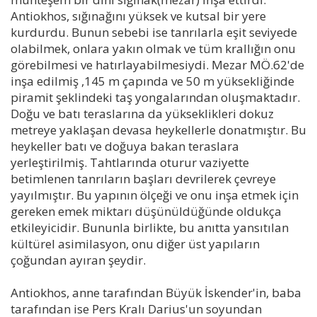
Antiokhos, sığınağını yüksek ve kutsal bir yere
kurdurdu. Bunun sebebi ise tanrılarla eşit seviyede
olabilmek, onlara yakın olmak ve tüm krallığın onu
görebilmesi ve hatırlayabilmesiydi. Mezar MÖ.62'de
inşa edilmiş ,145 m çapında ve 50 m yüksekliğinde
piramit şeklindeki taş yongalarından oluşmaktadır.
Doğu ve batı teraslarına da yükseklikleri dokuz
metreye yaklaşan devasa heykellerle donatmıştır. Bu
heykeller batı ve doğuya bakan teraslara
yerleştirilmiş. Tahtlarında oturur vaziyette
betimlenen tanrıların başları devrilerek çevreye
yayılmıştır. Bu yapının ölçeği ve onu inşa etmek için
gereken emek miktarı düşünüldüğünde oldukça
etkileyicidir. Bununla birlikte, bu anıtta yansıtılan
kültürel asimilasyon, onu diğer üst yapıların
çoğundan ayıran şeydir.
Antiokhos, anne tarafından Büyük İskender'in, baba
tarafından ise Pers Kralı Darius'un soyundan