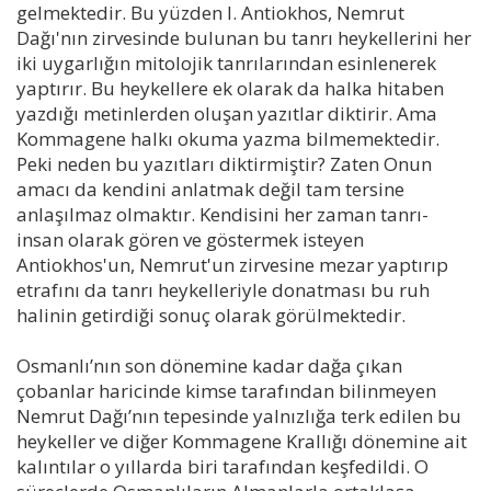
gelmektedir. Bu yüzden I. Antiokhos, Nemrut
Dağı'nın zirvesinde bulunan bu tanrı heykellerini her
iki uygarlığın mitolojik tanrılarından esinlenerek
yaptırır. Bu heykellere ek olarak da halka hitaben
yazdığı metinlerden oluşan yazıtlar diktirir. Ama
Kommagene halkı okuma yazma bilmemektedir.
Peki neden bu yazıtları diktirmiştir? Zaten Onun
amacı da kendini anlatmak değil tam tersine
anlaşılmaz olmaktır. Kendisini her zaman tanrı-
insan olarak gören ve göstermek isteyen
Antiokhos'un, Nemrut'un zirvesine mezar yaptırıp
etrafını da tanrı heykelleriyle donatması bu ruh
halinin getirdiği sonuç olarak görülmektedir.
Osmanlı’nın son dönemine kadar dağa çıkan
çobanlar haricinde kimse tarafından bilinmeyen
Nemrut Dağı’nın tepesinde yalnızlığa terk edilen bu
heykeller ve diğer Kommagene Krallığı dönemine ait
kalıntılar o yıllarda biri tarafından keşfedildi. O