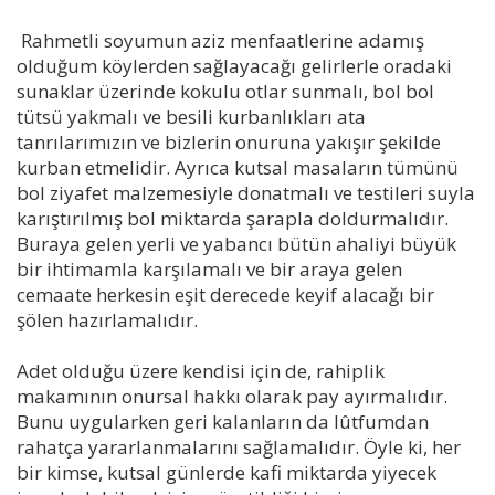
Rahmetli soyumun aziz menfaatlerine adamış
olduğum köylerden sağlayacağı gelirlerle oradaki
sunaklar üzerinde kokulu otlar sunmalı, bol bol
tütsü yakmalı ve besili kurbanlıkları ata
tanrılarımızın ve bizlerin onuruna yakışır şekilde
kurban etmelidir. Ayrıca kutsal masaların tümünü
bol ziyafet malzemesiyle donatmalı ve testileri suyla
karıştırılmış bol miktarda şarapla doldurmalıdır.
Buraya gelen yerli ve yabancı bütün ahaliyi büyük
bir ihtimamla karşılamalı ve bir araya gelen
cemaate herkesin eşit derecede keyif alacağı bir
şölen hazırlamalıdır.
Adet olduğu üzere kendisi için de, rahiplik
makamının onursal hakkı olarak pay ayırmalıdır.
Bunu uygularken geri kalanların da lûtfumdan
rahatça yararlanmalarını sağlamalıdır. Öyle ki, her
bir kimse, kutsal günlerde kafi miktarda yiyecek