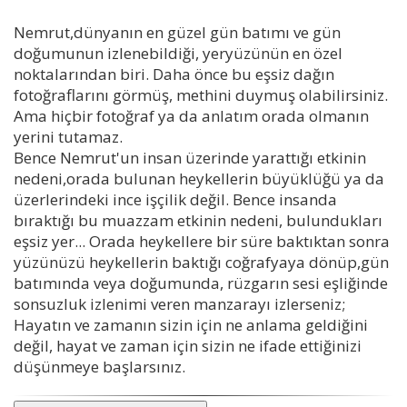
Nemrut,dünyanın en güzel gün batımı ve gün
doğumunun izlenebildiği, yeryüzünün en özel
noktalarından biri. Daha önce bu eşsiz dağın
fotoğraflarını görmüş, methini duymuş olabilirsiniz.
Ama hiçbir fotoğraf ya da anlatım orada olmanın
yerini tutamaz.
Bence Nemrut'un insan üzerinde yarattığı etkinin
nedeni,orada bulunan heykellerin büyüklüğü ya da
üzerlerindeki ince işçilik değil. Bence insanda
bıraktığı bu muazzam etkinin nedeni, bulundukları
eşsiz yer... Orada heykellere bir süre baktıktan sonra
yüzünüzü heykellerin baktığı coğrafyaya dönüp,gün
batımında veya doğumunda, rüzgarın sesi eşliğinde
sonsuzluk izlenimi veren manzarayı izlerseniz;
Hayatın ve zamanın sizin için ne anlama geldiğini
değil, hayat ve zaman için sizin ne ifade ettiğinizi
düşünmeye başlarsınız.