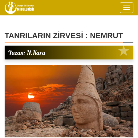
TANRILARIN ZİRVESİ : NEMRUT
Yazan: N.Kara