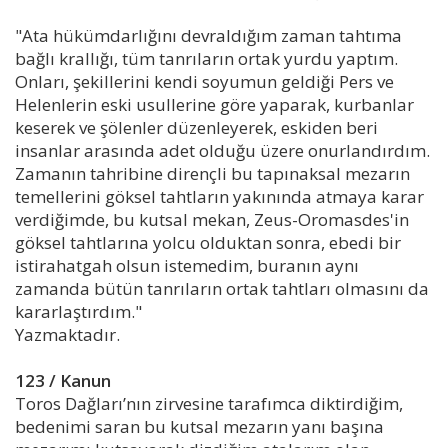
"Ata hükümdarlığını devraldığım zaman tahtıma
bağlı krallığı, tüm tanrıların ortak yurdu yaptım.
Onları, şekillerini kendi soyumun geldiği Pers ve
Helenlerin eski usullerine göre yaparak, kurbanlar
keserek ve şölenler düzenleyerek, eskiden beri
insanlar arasında adet olduğu üzere onurlandırdım.
Zamanın tahribine dirençli bu tapınaksal mezarın
temellerini göksel tahtların yakınında atmaya karar
verdiğimde, bu kutsal mekan, Zeus-Oromasdes'in
göksel tahtlarına yolcu olduktan sonra, ebedi bir
istirahatgah olsun istemedim, buranın aynı
zamanda bütün tanrıların ortak tahtları olmasını da
kararlaştırdım."
Yazmaktadır.
123 / Kanun
Toros Dağları’nın zirvesine tarafımca diktirdiğim,
bedenimi saran bu kutsal mezarın yanı başına