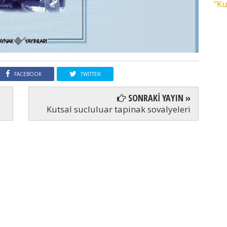
"Ku
FACEBOOK
TWITTER
SONRAKİ YAYIN »
Kutsal sucluluar tapinak sovalyeleri