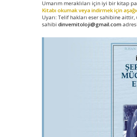
Umarım meraklıları için iyi bir kitap p
Kitabı okumak veya indirmek için aşağıd
Uyarı: Telif hakları eser sahibine aitt
sahibi
dinvemitoloji@gmail.com
adresi