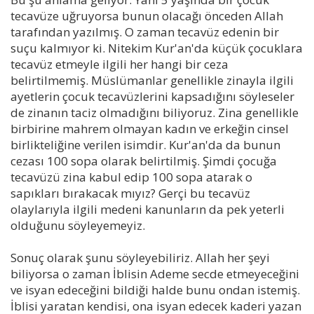
tecavüze uğruyorsa bunun olacağı önceden Allah
tarafından yazılmış. O zaman tecavüz edenin bir
suçu kalmıyor ki. Nitekim Kur'an'da küçük çocuklara
tecavüz etmeyle ilgili her hangi bir ceza
belirtilmemiş. Müslümanlar genellikle zinayla ilgili
ayetlerin çocuk tecavüzlerini kapsadığını söyleseler
de zinanın taciz olmadığını biliyoruz. Zina genellikle
birbirine mahrem olmayan kadın ve erkeğin cinsel
birlikteliğine verilen isimdir. Kur'an'da da bunun
cezası 100 sopa olarak belirtilmiş. Şimdi çocuğa
tecavüzü zina kabul edip 100 sopa atarak o
sapıkları bırakacak mıyız? Gerçi bu tecavüz
olaylarıyla ilgili medeni kanunların da pek yeterli
olduğunu söyleyemeyiz.
Sonuç olarak şunu söyleyebiliriz. Allah her şeyi
biliyorsa o zaman İblisin Ademe secde etmeyeceğini
ve isyan edeceğini bildiği halde bunu ondan istemiş.
İblisi yaratan kendisi, ona isyan edecek kaderi yazan