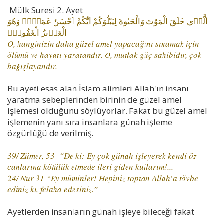
Mülk Suresi 2. Ayet
اَلَّذ۪ي خَلَقَ الْمَوْتَ وَالْحَيٰوةَ لِيَبْلُوَكُمْ اَيُّكُمْ اَحْسَنُ عَمَلًاۜ وَهُوَ
الْعَز۪يزُ الْغَفُورُۙ
O, hanginizin daha güzel amel yapacağını sınamak için
ölümü ve hayatı yaratandır. O, mutlak güç sahibidir, çok
bağışlayandır.
Bu ayeti esas alan İslam alimleri Allah'ın insanı
yaratma sebeplerinden birinin de güzel amel
işlemesi olduğunu söylüyorlar. Fakat bu güzel amel
işlemenin yanı sıra insanlara günah işleme
özgürlüğü de verilmiş.
39/ Zümer, 53 “De ki: Ey çok günah işleyerek kendi öz
canlarına kötülük etmede ileri giden kullarım!...
24/ Nur 31 “Ey müminler! Hepiniz toptan Allah’a tövbe
ediniz ki, felaha edesiniz.”
Ayetlerden insanların günah işleye bileceği fakat