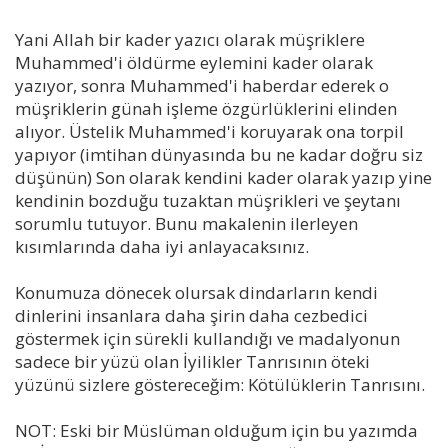
Yani Allah bir kader yazıcı olarak müşriklere
Muhammed'i öldürme eylemini kader olarak
yazıyor, sonra Muhammed'i haberdar ederek o
müşriklerin günah işleme özgürlüklerini elinden
alıyor. Üstelik Muhammed'i koruyarak ona torpil
yapıyor (imtihan dünyasında bu ne kadar doğru siz
düşünün) Son olarak kendini kader olarak yazıp yine
kendinin bozduğu tuzaktan müşrikleri ve şeytanı
sorumlu tutuyor. Bunu makalenin ilerleyen
kısımlarında daha iyi anlayacaksınız.
Konumuza dönecek olursak dindarların kendi
dinlerini insanlara daha şirin daha cezbedici
göstermek için sürekli kullandığı ve madalyonun
sadece bir yüzü olan İyilikler Tanrısının öteki
yüzünü sizlere göstereceğim: Kötülüklerin Tanrısını.
NOT: Eski bir Müslüman olduğum için bu yazımda