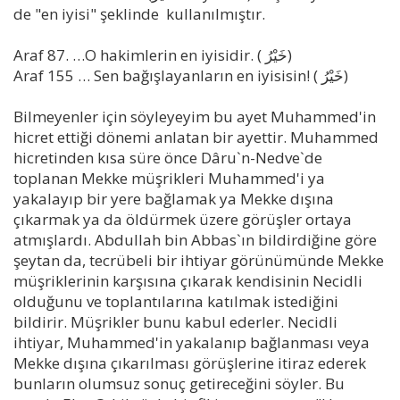
de "en iyisi" şeklinde kullanılmıştır.
Araf 87. …O hakimlerin en iyisidir. ( خَيْرُ)
Araf 155 … Sen bağışlayanların en iyisisin! ( خَيْرُ)
Bilmeyenler için söyleyeyim bu ayet Muhammed'in
hicret ettiği dönemi anlatan bir ayettir. Muhammed
hicretinden kısa süre önce Dâru`n-Nedve`de
toplanan Mekke müşrikleri Muhammed'i ya
yakalayıp bir yere bağlamak ya Mekke dışına
çıkarmak ya da öldürmek üzere görüşler ortaya
atmışlardı. Abdullah bin Abbas`ın bildirdiğine göre
şeytan da, tecrübeli bir ihtiyar görünümünde Mekke
müşriklerinin karşısına çıkarak kendisinin Necidli
olduğunu ve toplantılarına katılmak istediğini
bildirir. Müşrikler bunu kabul ederler. Necidli
ihtiyar, Muhammed'in yakalanıp bağlanması veya
Mekke dışına çıkarılması görüşlerine itiraz ederek
bunların olumsuz sonuç getireceğini söyler. Bu