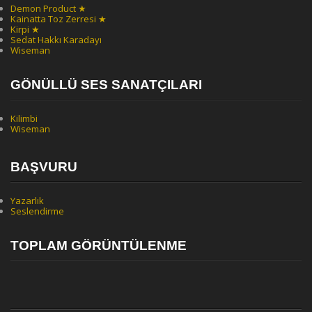
Demon Product ★
Kainatta Toz Zerresi ★
Kirpi ★
Sedat Hakkı Karadayı
Wiseman
GÖNÜLLÜ SES SANATÇILARI
Kilimbi
Wiseman
BAŞVURU
Yazarlık
Seslendirme
TOPLAM GÖRÜNTÜLENME