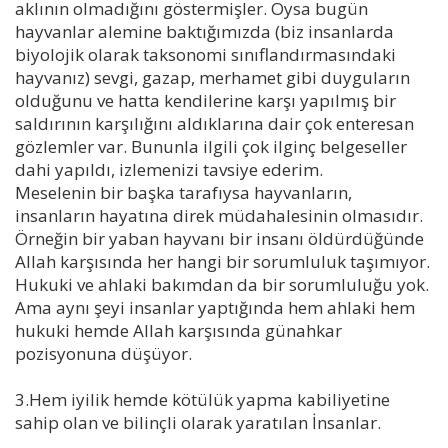
aklının olmadığını göstermişler. Oysa bugün
hayvanlar alemine baktığımızda (biz insanlarda
biyolojik olarak taksonomi sınıflandırmasındaki
hayvanız) sevgi, gazap, merhamet gibi duyguların
olduğunu ve hatta kendilerine karşı yapılmış bir
saldırının karşılığını aldıklarına dair çok enteresan
gözlemler var. Bununla ilgili çok ilginç belgeseller
dahi yapıldı, izlemenizi tavsiye ederim.
Meselenin bir başka tarafıysa hayvanların,
insanların hayatına direk müdahalesinin olmasıdır.
Örneğin bir yaban hayvanı bir insanı öldürdüğünde
Allah karşısında her hangi bir sorumluluk taşımıyor.
Hukuki ve ahlaki bakımdan da bir sorumluluğu yok.
Ama aynı şeyi insanlar yaptığında hem ahlaki hem
hukuki hemde Allah karşısında günahkar
pozisyonuna düşüyor.
3.Hem iyilik hemde kötülük yapma kabiliyetine
sahip olan ve bilinçli olarak yaratılan İnsanlar.