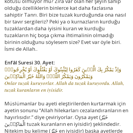
kötüsü olmuyor mu? Zira var olan her şeyin sahip
olduğu özelliklerin binlerce kat daha fazlasına
sahiptir Tanrı. Biri bize tuzak kurduğunda ona nasıl
bir tavır sergileriz? Peki ya o kurnazların kurduğu
tuzaklardan daha iyisini kuran ve kurduğu
tuzakların hiç boşa çıkma ihtimalinin olmadığı
birinin olduğunu söylesem size? Evet var öyle biri.
İsmi de Allah..
Enfâl Suresi 30. Ayet:
وَاِذْ يَمْكُرُ بِكَ الَّذ۪ينَ كَفَرُوا لِيُثْبِتُوكَ اَوْ يَقْتُلُوكَ اَوْ يُخْرِجُوكَۜ
وَيَمْكُرُونَ وَيَمْكُرُ اللّٰهُۜ وَاللّٰهُ خَيْرُ الْمَاكِر۪ينَ
Onlar tuzak kuruyorlar. Allah da tuzak kuruyordu. Allah,
tuzak kuranların en iyisidir.
Müslümanlar bu ayeti eleştirilerden kurtarmak için
ayetin sonunu “Allah hilekarları cezalandıranların en
hayırlısıdır.” diye çeviriyorlar. Oysa ayet (خَيْرُ
الْمَاكِر۪ينَ tuzak kuranların en iyisidir) şeklindedir.
Nitekim bu kelime (خَيْرُ en iyisidir) başka ayetlerde