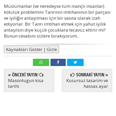
Müslümanlar (ve neredeyse tüm inançlı insanlar)
kötülük problemini Tanrının imtihanının bir parçası
ve iyiliğin anlaşılması için bir vasıta olarak izah
ediyorlar. Bir Tanrı imtihan etmek için yahut iyilik
anlaşılsın diye küçük çocuklara tecavüz ettirir mi?
Bunun cevabını sizlere bırakıyorum..
Kaynakları Göster | Gizle
« ÖNCEKİ YAYIN
SONRAKİ YAYIN »
Masonlugun kisa
Kusursuz tasarim ve
tarihi
hassas ayar