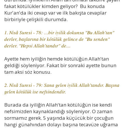
fakat kötülükler kimden geliyor? Bu konuda
Kur'an'da iki cevap var ve ilk bakışta cevaplar
birbiriyle çelişkili durumda.
1. Nisâ Suresi - 78: …bir iyilik dokunsa "Bu Allah’tan"
derler, başlarına bir kötülük gelince de "Bu senden"
derler. "Hepsi Allah’tandır" de…
Ayette hem iyiliğin hemde kötülüğün Allah'tan
geldiği söyleniyor. Fakat bir sonraki ayette bunun
tam aksi söz konusu.
2. Nisâ Suresi - 79: Sana gelen iyilik Allah’tandır. Başına
gelen kötülük ise nefsindendir.
Burada da iyiliğin Allah'tan kötülüğün ise kendi
nefsimizden kaynaklandığı söyleniyor. O zaman
sormamız gerek. 5 yaşında küçücük bir çocuğun
hangi günahından dolayı başına tecavüze uğrama