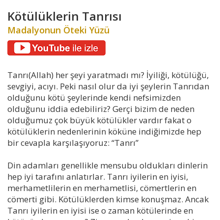
Kötülüklerin Tanrısı
Madalyonun Öteki Yüzü
Tanrı(Allah) her şeyi yaratmadı mı? İyiliği, kötülüğü,
sevgiyi, acıyı. Peki nasıl olur da iyi şeylerin Tanrıdan
olduğunu kötü şeylerinde kendi nefsimizden
olduğunu iddia edebiliriz? Gerçi bizim de neden
olduğumuz çok büyük kötülükler vardır fakat o
kötülüklerin nedenlerinin köküne indiğimizde hep
bir cevapla karşılaşıyoruz: “Tanrı”
Din adamları genellikle mensubu oldukları dinlerin
hep iyi tarafını anlatırlar. Tanrı iyilerin en iyisi,
merhametlilerin en merhametlisi, cömertlerin en
cömerti gibi. Kötülüklerden kimse konuşmaz. Ancak
Tanrı iyilerin en iyisi ise o zaman kötülerinde en