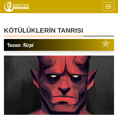
KÖTÜLÜKLERİN TANRISI
Yazan: Kirpi