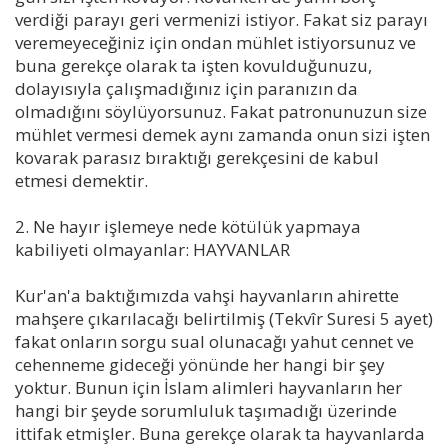
verdiği parayı geri vermenizi istiyor. Fakat siz parayı
veremeyeceğiniz için ondan mühlet istiyorsunuz ve
buna gerekçe olarak ta işten kovulduğunuzu,
dolayısıyla çalışmadığınız için paranızın da
olmadığını söylüyorsunuz. Fakat patronunuzun size
mühlet vermesi demek aynı zamanda onun sizi işten
kovarak parasız bıraktığı gerekçesini de kabul
etmesi demektir.
2. Ne hayır işlemeye nede kötülük yapmaya
kabiliyeti olmayanlar: HAYVANLAR
Kur'an'a baktığımızda vahşi hayvanların ahirette
mahşere çıkarılacağı belirtilmiş (Tekvîr Suresi 5 ayet)
fakat onların sorgu sual olunacağı yahut cennet ve
cehenneme gideceği yönünde her hangi bir şey
yoktur. Bunun için İslam alimleri hayvanların her
hangi bir şeyde sorumluluk taşımadığı üzerinde
ittifak etmişler. Buna gerekçe olarak ta hayvanlarda