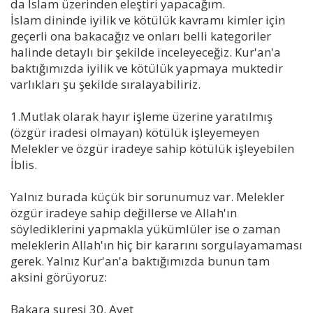
da İslam üzerinden eleştiri yapacağım.
İslam dininde iyilik ve kötülük kavramı kimler için
geçerli ona bakacağız ve onları belli kategoriler
halinde detaylı bir şekilde inceleyeceğiz. Kur'an'a
baktığımızda iyilik ve kötülük yapmaya muktedir
varlıkları şu şekilde sıralayabiliriz.
1.Mutlak olarak hayır işleme üzerine yaratılmış
(özgür iradesi olmayan) kötülük işleyemeyen
Melekler ve özgür iradeye sahip kötülük işleyebilen
İblis.
Yalnız burada küçük bir sorunumuz var. Melekler
özgür iradeye sahip değillerse ve Allah'ın
söylediklerini yapmakla yükümlüler ise o zaman
meleklerin Allah'ın hiç bir kararını sorgulayamaması
gerek. Yalnız Kur'an'a baktığımızda bunun tam
aksini görüyoruz:
Bakara suresi 30. Ayet