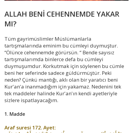
ALLAH BENİ CEHENNEMDE YAKAR
MI?
Tüm gayrimüslimler Müslümanlarla
tartışmalarında eminim bu cümleyi duymuştur.
“Ölünce cehennemde görürsün. “ Bende sayısız
tartışmalarımda binlerce defa bu cümleyi
duymuşumdur. Korkutmak için söylenen bu cümle
beni her seferinde sadece güldürmüştür. Peki
neden? Çünkü mantığı, aklı olan bir yaratıcı beni
Kur'an'a inanmadığım için yakamaz. Nedenini tek
tek maddeler halinde Kur'an'ın kendi ayetleriyle
sizlere ispatlayacağım.
1. Madde
Araf suresi 172. Ayet: