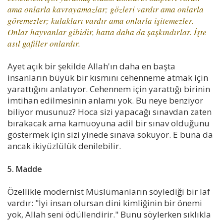
ama onlarla kavrayamazlar; gözleri vardır ama onlarla
göremezler; kulakları vardır ama onlarla işitemezler.
Onlar hayvanlar gibidir, hatta daha da şaşkındırlar. İşte
asıl gafiller onlardır.
Ayet açık bir şekilde Allah'ın daha en başta
insanların büyük bir kısmını cehenneme atmak için
yarattığını anlatıyor. Cehennem için yarattığı birinin
imtihan edilmesinin anlamı yok. Bu neye benziyor
biliyor musunuz? Hoca sizi yapacağı sınavdan zaten
bırakacak ama kamuoyuna adil bir sınav olduğunu
göstermek için sizi yinede sınava sokuyor. E buna da
ancak ikiyüzlülük denilebilir.
5. Madde
Özellikle modernist Müslümanların söylediği bir laf
vardır: "İyi insan olursan dini kimliğinin bir önemi
yok, Allah seni ödüllendirir." Bunu söylerken sıklıkla