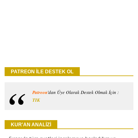
PATREON İLE DESTEK OL
Patreon
'dan Üye Olarak Destek Olmak İçin :
TIK
KUR'AN ANALİZİ