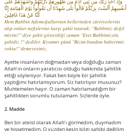
وَإِذْ أَخَذَ رَبُّكَ مِن بَنِي آدَمَ مِن ظُهُورِهِمْ ذُرِّيَّتَهُمْ وَأَشْهَدَهُمْ عَلَى
أَنفُسِهِمْ أَلَسْتَ بِرَبِّكُمْ قَالُواْ بَلَى شَهِدْنَا أَن تَقُولُواْ يَوْمَ الْقِيَامَةِ إِنَّا
كُنَّا عَنْ هَذَا غَافِلِينَ
Hem Rabbin Ademoğullarının bellerinden zürriyetlerini
alıp onları nefislerine karşı şahit tutarak: "Rabbiniz değil
miyim?" diye şahit gösterdiği zaman "Evet Rabbimizsin,
şahidiz !" dediler. Kıyamet günü "Bizim bundan haberimiz
yoktu!" demeyesiniz,
Ayette insanların doğmadan veya doğduğu zaman
Allah'ın onların yaratıcısı olduğu hakkında şahitlik
ettiği söyleniyor. Fakat ben böyle bir şahitlik
yaptığımı hatırlamıyorum. Siz hatırlıyor musunuz?
Muhtemelen hayır. O zaman hatırlamadığım bir
şahitlikten sorumlu tutulamam. Sizlerde öyle.
2. Madde
Ben bir ateist olarak Allah'ı görmedim, duymadım
ve hissetmedim. O yüzden kesin bilgi sahibi değilim