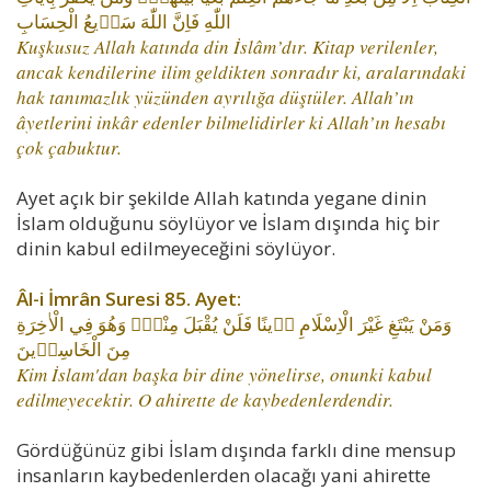
اللّٰهِ فَاِنَّ اللّٰهَ سَر۪يعُ الْحِسَابِ
Kuşkusuz Allah katında din İslâm’dır. Kitap verilenler,
ancak kendilerine ilim geldikten sonradır ki, aralarındaki
hak tanımazlık yüzünden ayrılığa düştüler. Allah’ın
âyetlerini inkâr edenler bilmelidirler ki Allah’ın hesabı
çok çabuktur.
Ayet açık bir şekilde Allah katında yegane dinin
İslam olduğunu söylüyor ve İslam dışında hiç bir
dinin kabul edilmeyeceğini söylüyor.
Âl-i İmrân Suresi 85. Ayet:
وَمَنْ يَبْتَغِ غَيْرَ الْاِسْلَامِ د۪ينًا فَلَنْ يُقْبَلَ مِنْهُۚ وَهُوَ فِي الْاٰخِرَةِ
مِنَ الْخَاسِر۪ينَ
Kim İslam'dan başka bir dine yönelirse, onunki kabul
edilmeyecektir. O ahirette de kaybedenlerdendir.
Gördüğünüz gibi İslam dışında farklı dine mensup
insanların kaybedenlerden olacağı yani ahirette