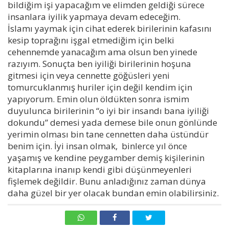
bildiğim işi yapacağım ve elimden geldiği sürece
insanlara iyilik yapmaya devam edeceğim.
İslamı yaymak için cihat ederek birilerinin kafasını
kesip toprağını işgal etmediğim için belki
cehennemde yanacağım ama olsun ben yinede
razıyım. Sonuçta ben iyiliği birilerinin hoşuna
gitmesi için veya cennette göğüsleri yeni
tomurcuklanmış huriler için değil kendim için
yapıyorum. Emin olun öldükten sonra ismim
duyulunca birilerinin “o iyi bir insandı bana iyiliği
dokundu” demesi yada demese bile onun gönlünde
yerimin olması bin tane cennetten daha üstündür
benim için. İyi insan olmak, binlerce yıl önce
yaşamış ve kendine peygamber demiş kişilerinin
kitaplarına inanıp kendi gibi düşünmeyenleri
fişlemek değildir. Bunu anladığınız zaman dünya
daha güzel bir yer olacak bundan emin olabilirsiniz.