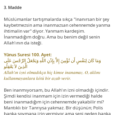
3. Madde
Müslümanlar tartışmalarda sıkça "inanırsan bir şey
kaybetmezsin ama inanmazsan cehennemde yanma
ihtimalin var" diyor. Yanmam kardeşim.
İnanmadığım doğru. Ama bu benim değil senin
Allah'ının da isteği.
Yûnus Suresi 100. Ayet:
وَمَا كَانَ لِنَفْسٍ أَن تُؤْمِنَ إِلاَّ بِإِذْنِ اللّهِ وَيَجْعَلُ الرِّجْسَ عَلَى
الَّذِينَ لاَ يَعْقِلُو
Allah'ın izni olmadıkça hiç kimse inanamaz. O, aklını
kullanmayanlara kötü bir azab verir.
Ben inanmıyorsam, bu Allah'ın izni olmadığı içindir.
Şimdi kendisi inanmam için izin vermediği halde
beni inanmadığım için cehennemde yakabilir mi?
Mantıklı bir Tanrıysa yakmaz. Bir düşünün; Polis
banka soymana izin vermiyor ama seni neden banka