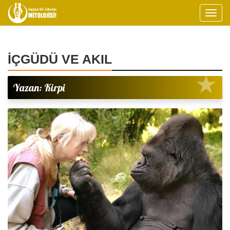
İÇGÜDÜ VE AKIL
Yazan: Kirpi