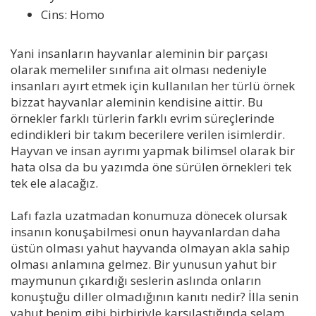
Cins: Homo
Yani insanların hayvanlar aleminin bir parçası
olarak memeliler sınıfına ait olması nedeniyle
insanları ayırt etmek için kullanılan her türlü örnek
bizzat hayvanlar aleminin kendisine aittir. Bu
örnekler farklı türlerin farklı evrim süreçlerinde
edindikleri bir takım becerilere verilen isimlerdir.
Hayvan ve insan ayrımı yapmak bilimsel olarak bir
hata olsa da bu yazımda öne sürülen örnekleri tek
tek ele alacağız.
Lafı fazla uzatmadan konumuza dönecek olursak
insanın konuşabilmesi onun hayvanlardan daha
üstün olması yahut hayvanda olmayan akla sahip
olması anlamına gelmez. Bir yunusun yahut bir
maymunun çıkardığı seslerin aslında onların
konuştuğu diller olmadığının kanıtı nedir? İlla senin
yahut benim gibi birbiriyle karşılaştığında selam