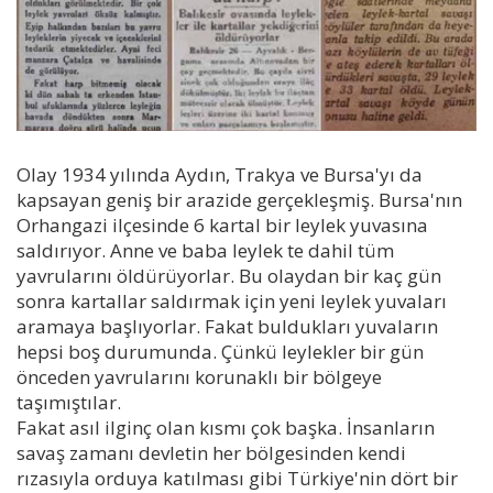
Olay 1934 yılında Aydın, Trakya ve Bursa'yı da
kapsayan geniş bir arazide gerçekleşmiş. Bursa'nın
Orhangazi ilçesinde 6 kartal bir leylek yuvasına
saldırıyor. Anne ve baba leylek te dahil tüm
yavrularını öldürüyorlar. Bu olaydan bir kaç gün
sonra kartallar saldırmak için yeni leylek yuvaları
aramaya başlıyorlar. Fakat buldukları yuvaların
hepsi boş durumunda. Çünkü leylekler bir gün
önceden yavrularını korunaklı bir bölgeye
taşımıştılar.
Fakat asıl ilginç olan kısmı çok başka. İnsanların
savaş zamanı devletin her bölgesinden kendi
rızasıyla orduya katılması gibi Türkiye'nin dört bir