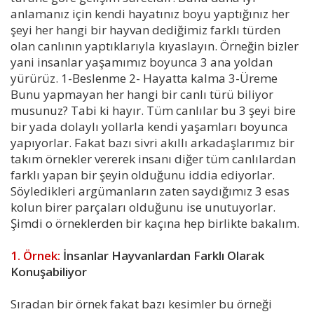
anlamanız için kendi hayatınız boyu yaptığınız her
şeyi her hangi bir hayvan dediğimiz farklı türden
olan canlının yaptıklarıyla kıyaslayın. Örneğin bizler
yani insanlar yaşamımız boyunca 3 ana yoldan
yürürüz. 1-Beslenme 2- Hayatta kalma 3-Üreme
Bunu yapmayan her hangi bir canlı türü biliyor
musunuz? Tabi ki hayır. Tüm canlılar bu 3 şeyi bire
bir yada dolaylı yollarla kendi yaşamları boyunca
yapıyorlar. Fakat bazı sivri akıllı arkadaşlarımız bir
takım örnekler vererek insanı diğer tüm canlılardan
farklı yapan bir şeyin olduğunu iddia ediyorlar.
Söyledikleri argümanların zaten saydığımız 3 esas
kolun birer parçaları olduğunu ise unutuyorlar.
Şimdi o örneklerden bir kaçına hep birlikte bakalım.
1. Örnek:
İnsanlar Hayvanlardan Farklı Olarak
Konuşabiliyor
Sıradan bir örnek fakat bazı kesimler bu örneği