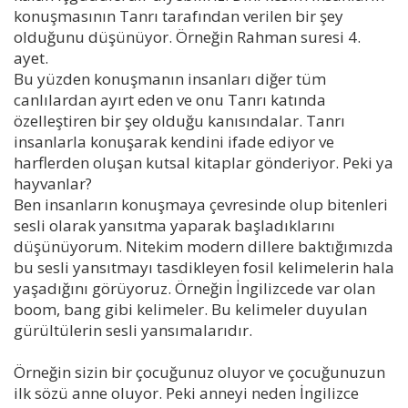
konuşmasının Tanrı tarafından verilen bir şey
olduğunu düşünüyor. Örneğin Rahman suresi 4.
ayet.
Bu yüzden konuşmanın insanları diğer tüm
canlılardan ayırt eden ve onu Tanrı katında
özelleştiren bir şey olduğu kanısındalar. Tanrı
insanlarla konuşarak kendini ifade ediyor ve
harflerden oluşan kutsal kitaplar gönderiyor. Peki ya
hayvanlar?
Ben insanların konuşmaya çevresinde olup bitenleri
sesli olarak yansıtma yaparak başladıklarını
düşünüyorum. Nitekim modern dillere baktığımızda
bu sesli yansıtmayı tasdikleyen fosil kelimelerin hala
yaşadığını görüyoruz. Örneğin İngilizcede var olan
boom, bang gibi kelimeler. Bu kelimeler duyulan
gürültülerin sesli yansımalarıdır.
Örneğin sizin bir çocuğunuz oluyor ve çocuğunuzun
ilk sözü anne oluyor. Peki anneyi neden İngilizce