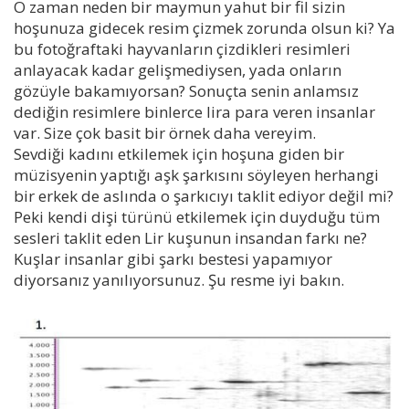
O zaman neden bir maymun yahut bir fil sizin
hoşunuza gidecek resim çizmek zorunda olsun ki? Ya
bu fotoğraftaki hayvanların çizdikleri resimleri
anlayacak kadar gelişmediysen, yada onların
gözüyle bakamıyorsan? Sonuçta senin anlamsız
dediğin resimlere binlerce lira para veren insanlar
var. Size çok basit bir örnek daha vereyim.
Sevdiği kadını etkilemek için hoşuna giden bir
müzisyenin yaptığı aşk şarkısını söyleyen herhangi
bir erkek de aslında o şarkıcıyı taklit ediyor değil mi?
Peki kendi dişi türünü etkilemek için duyduğu tüm
sesleri taklit eden Lir kuşunun insandan farkı ne?
Kuşlar insanlar gibi şarkı bestesi yapamıyor
diyorsanız yanılıyorsunuz. Şu resme iyi bakın.