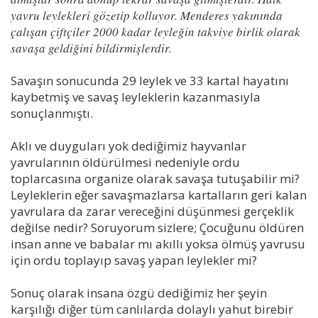
yavru leylekleri gözetip kolluyor. Menderes yakınında
çalışan çiftçiler 2000 kadar leyleğin takviye birlik olarak
savaşa geldiğini bildirmişlerdir.
Savaşın sonucunda 29 leylek ve 33 kartal hayatını
kaybetmiş ve savaş leyleklerin kazanmasıyla
sonuçlanmıştı.
Aklı ve duyguları yok dediğimiz hayvanlar
yavrularının öldürülmesi nedeniyle ordu
toplarcasına organize olarak savaşa tutuşabilir mi?
Leyleklerin eğer savaşmazlarsa kartalların geri kalan
yavrulara da zarar vereceğini düşünmesi gerçeklik
değilse nedir? Soruyorum sizlere; Çocuğunu öldüren
insan anne ve babalar mı akıllı yoksa ölmüş yavrusu
için ordu toplayıp savaş yapan leylekler mi?
Sonuç olarak insana özgü dediğimiz her şeyin
karşılığı diğer tüm canlılarda dolaylı yahut birebir