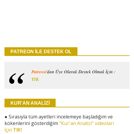
PATREON İLE DESTEK OL
Patreon
'dan Üye Olarak Destek Olmak İçin :
TIK
KUR'AN ANALİZİ
●
Sırasıyla tüm ayetleri incelemeye başladığım ve
kökenlerini gösterdiğim
"Kur'an Analizi" videoları
İçin
TIK!