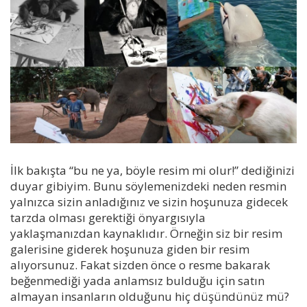
İlk bakışta “bu ne ya, böyle resim mi olur!” dediğinizi
duyar gibiyim. Bunu söylemenizdeki neden resmin
yalnızca sizin anladığınız ve sizin hoşunuza gidecek
tarzda olması gerektiği önyargısıyla
yaklaşmanızdan kaynaklıdır. Örneğin siz bir resim
galerisine giderek hoşunuza giden bir resim
alıyorsunuz. Fakat sizden önce o resme bakarak
beğenmediği yada anlamsız bulduğu için satın
almayan insanların olduğunu hiç düşündünüz mü?