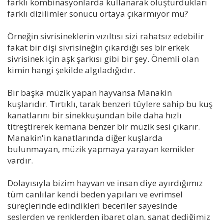
farklı kombinasyonlarda kullanarak oluşturdukları
farklı dizilimler sonucu ortaya çıkarmıyor mu?
Örneğin sivrisineklerin vızıltısı sizi rahatsız edebilir
fakat bir dişi sivrisineğin çıkardığı ses bir erkek
sivrisinek için aşk şarkısı gibi bir şey. Önemli olan
kimin hangi şekilde algıladığıdır.
Bir başka müzik yapan hayvansa Manakin
kuşlarıdır. Tırtıklı, tarak benzeri tüylere sahip bu kuş
kanatlarını bir sinekkuşundan bile daha hızlı
titreştirerek kemana benzer bir müzik sesi çıkarır.
Manakin'in kanatlarında diğer kuşlarda
bulunmayan, müzik yapmaya yarayan kemikler
vardır.
Dolayısıyla bizim hayvan ve insan diye ayırdığımız
tüm canlılar kendi beden yapıları ve evrimsel
süreçlerinde edindikleri beceriler sayesinde
seslerden ve renklerden ibaret olan, sanat dediğimiz