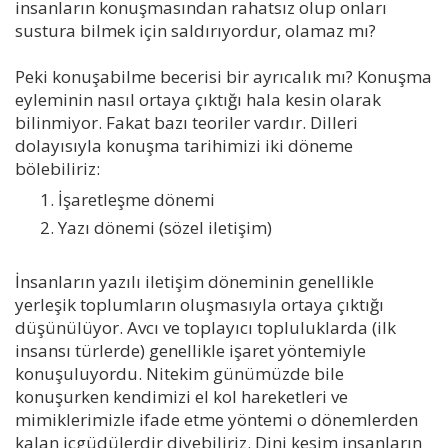
insanların konuşmasından rahatsız olup onları
sustura bilmek için saldırıyordur, olamaz mı?
Peki konuşabilme becerisi bir ayrıcalık mı? Konuşma
eyleminin nasıl ortaya çıktığı hala kesin olarak
bilinmiyor. Fakat bazı teoriler vardır. Dilleri
dolayısıyla konuşma tarihimizi iki döneme
bölebiliriz:
İşaretleşme dönemi
Yazı dönemi (sözel iletişim)
İnsanların yazılı iletişim döneminin genellikle
yerleşik toplumların oluşmasıyla ortaya çıktığı
düşünülüyor. Avcı ve toplayıcı topluluklarda (ilk
insansı türlerde) genellikle işaret yöntemiyle
konuşuluyordu. Nitekim günümüzde bile
konuşurken kendimizi el kol hareketleri ve
mimiklerimizle ifade etme yöntemi o dönemlerden
kalan içgüdülerdir diyebiliriz. Dini kesim insanların