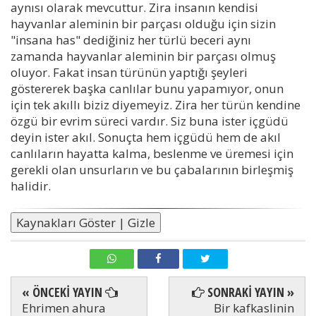
aynısı olarak mevcuttur. Zira insanın kendisi
hayvanlar aleminin bir parçası olduğu için sizin
"insana has" dediğiniz her türlü beceri aynı
zamanda hayvanlar aleminin bir parçası olmuş
oluyor. Fakat insan türünün yaptığı şeyleri
göstererek başka canlılar bunu yapamıyor, onun
için tek akıllı biziz diyemeyiz. Zira her türün kendine
özgü bir evrim süreci vardır. Siz buna ister içgüdü
deyin ister akıl. Sonuçta hem içgüdü hem de akıl
canlıların hayatta kalma, beslenme ve üremesi için
gerekli olan unsurların ve bu çabalarının birleşmiş
halidir.
Kaynakları Göster | Gizle
« ÖNCEKİ YAYIN
SONRAKİ YAYIN »
Ehrimen ahura
Bir kafkaslinin