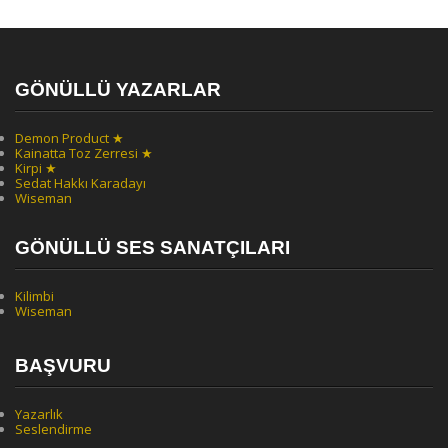
GÖNÜLLÜ YAZARLAR
Demon Product ★
Kainatta Toz Zerresi ★
Kirpi ★
Sedat Hakkı Karadayı
Wiseman
GÖNÜLLÜ SES SANATÇILARI
Kilimbi
Wiseman
BAŞVURU
Yazarlık
Seslendirme