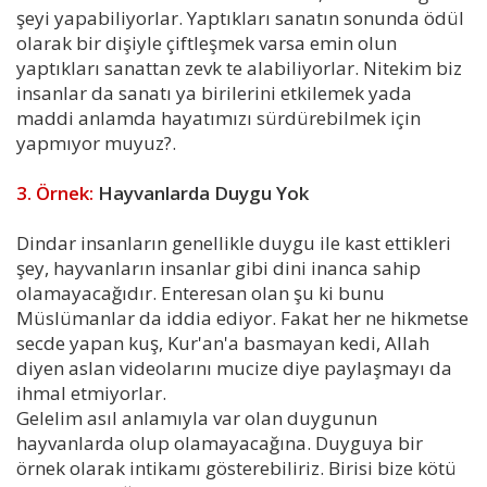
şeyi yapabiliyorlar. Yaptıkları sanatın sonunda ödül
olarak bir dişiyle çiftleşmek varsa emin olun
yaptıkları sanattan zevk te alabiliyorlar. Nitekim biz
insanlar da sanatı ya birilerini etkilemek yada
maddi anlamda hayatımızı sürdürebilmek için
yapmıyor muyuz?.
3. Örnek:
Hayvanlarda Duygu Yok
Dindar insanların genellikle duygu ile kast ettikleri
şey, hayvanların insanlar gibi dini inanca sahip
olamayacağıdır. Enteresan olan şu ki bunu
Müslümanlar da iddia ediyor. Fakat her ne hikmetse
secde yapan kuş, Kur'an'a basmayan kedi, Allah
diyen aslan videolarını mucize diye paylaşmayı da
ihmal etmiyorlar.
Gelelim asıl anlamıyla var olan duygunun
hayvanlarda olup olamayacağına. Duyguya bir
örnek olarak intikamı gösterebiliriz. Birisi bize kötü