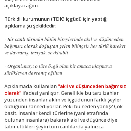
açıklayacağım.
Türk dil kurumunun (TDK) içgüdü için yaptığı
açıklama şu şekildedir:
- Bir canlı türünün bütün bireylerinde akıl ve düşünceden
bağımsız olarak doğuştan gelen bilinçsiz her türlü hareket
ve davranış, insiyak, sevkitabii
- Organizmayı o türe özgü olan bir amaca ulaşmaya
sürükleyen davranış eğilimi
Açıklamada kullanılan
“akıl ve düşünceden bağımsız
olarak”
ifadesi yanlıştır. Genellikle bu tarz izahlar
yüzünden insanlar aklın ve içgüdünün farklı şeyler
olduğunu zannediyorlar. Peki bu neden yanlış? Çok
basit. İnsanlar kendi türlerine (yani etrafında
bulunan insanlara) bakarak akıl ve düşünce diye
tabir ettikleri şeyin tüm canlılarda yalnızca