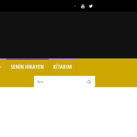
SENİN HİKAYEN
KİTABIM