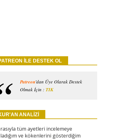
PATREON İLE DESTEK OL
Patreon
'dan Üye Olarak Destek
Olmak İçin :
TIK
KUR'AN ANALİZİ
ırasıyla tüm ayetleri incelemeye
ladığım ve kökenlerini gösterdiğim