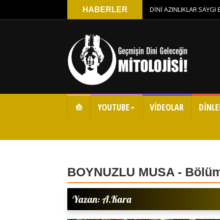
DİNİ AZINLIKLAR SAYGI
HABERLER
⟰
YOUTUBE
VİDEOLAR
DİNLE
BOYNUZLU MUSA - Bölüm
Yazan: A.Kara