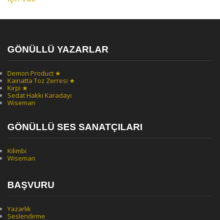
GÖNÜLLÜ YAZARLAR
Demon Product ★
Kainatta Toz Zerresi ★
Kirpi ★
Sedat Hakkı Karadayı
Wiseman
GÖNÜLLÜ SES SANATÇILARI
Kilimbi
Wiseman
BAŞVURU
Yazarlık
Seslendirme