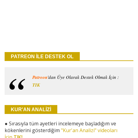
PATREON İLE DESTEK OL
Patreon
'dan Üye Olarak Destek Olmak İçin :
TIK
KUR'AN ANALİZİ
●
Sırasıyla tüm ayetleri incelemeye başladığım ve
kökenlerini gösterdiğim
"Kur'an Analizi" videoları
İçin
TIK!