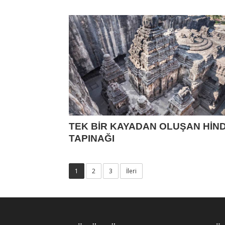
TEK BİR KAYADAN OLUŞAN HİN
TAPINAĞI
1
2
3
İleri