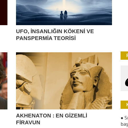
UFO, İNSANLIĞIN KÖKENİ VE
PANSPERMİA TEORİSİ
AKHENATON : EN GİZEMLİ
●
S
FİRAVUN
baş