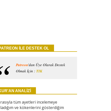
PATREON İLE DESTEK OL
Patreon
'dan Üye Olarak Destek
Olmak İçin :
TIK
KUR'AN ANALİZİ
ırasıyla tüm ayetleri incelemeye
ladığım ve kökenlerini gösterdiğim