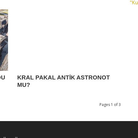
"Ku
DU
KRAL PAKAL ANTİK ASTRONOT
MU?
Pages 1 of 3