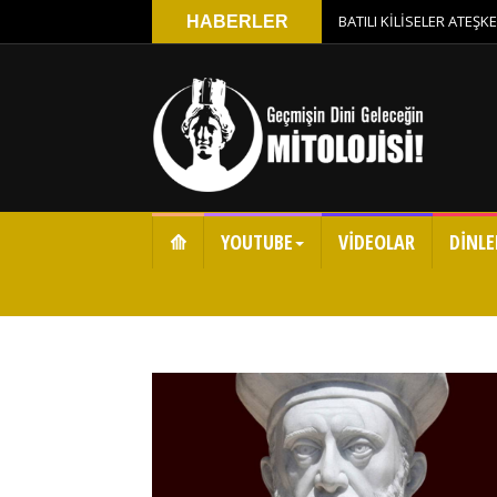
BATILI KİLİSELER ATEŞ
HABERLER
⟰
YOUTUBE
VİDEOLAR
DİNLE