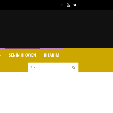
SENİN HİKAYEN
KİTABIM