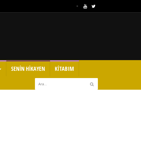
SENİN HİKAYEN
KİTABIM