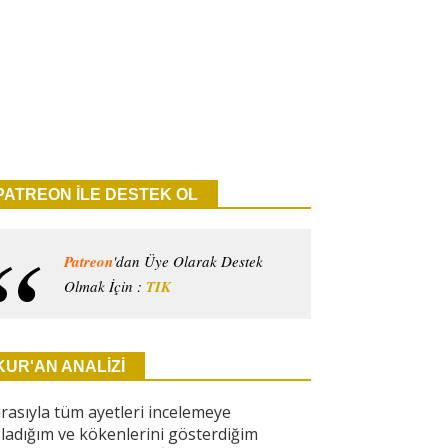
PATREON İLE DESTEK OL
Patreon
'dan Üye Olarak Destek
Olmak İçin :
TIK
KUR'AN ANALİZİ
ırasıyla tüm ayetleri incelemeye
ladığım ve kökenlerini gösterdiğim