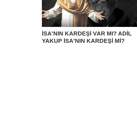
İSA'NIN KARDEŞİ VAR MI? ADİL
YAKUP İSA'NIN KARDEŞİ Mİ?