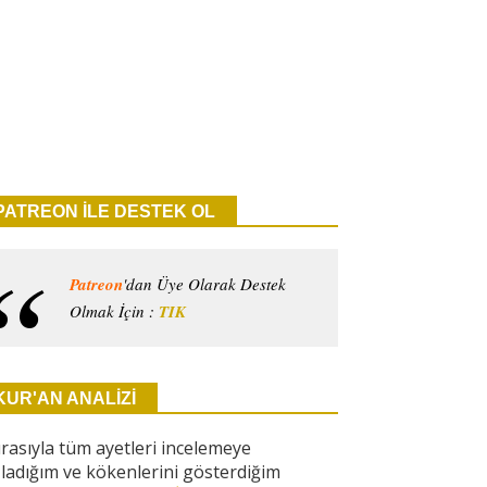
PATREON İLE DESTEK OL
Patreon
'dan Üye Olarak Destek
Olmak İçin :
TIK
KUR'AN ANALİZİ
ırasıyla tüm ayetleri incelemeye
ladığım ve kökenlerini gösterdiğim