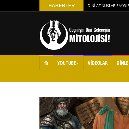
DİNİ AZINLIKLAR SAYGI
HABERLER
⟰
YOUTUBE
VİDEOLAR
DİNLE