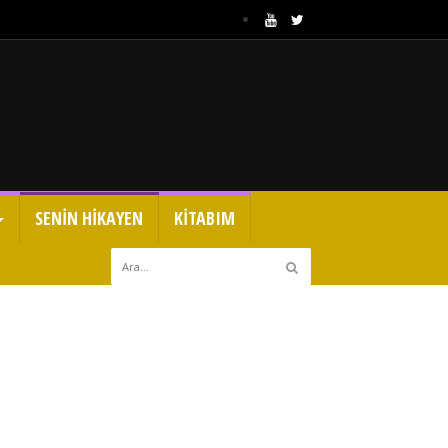
SENİN HİKAYEN
KİTABIM