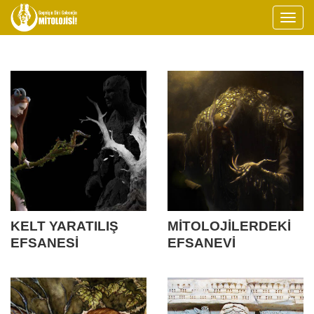
KELT YARATILIŞ
MİTOLOJİLERDEKİ
EFSANESİ
EFSANEVİ
YARATIKLAR | 2