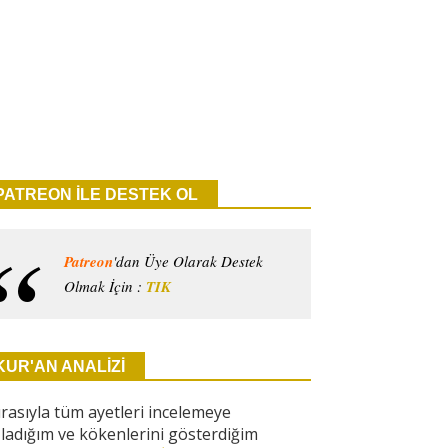
PATREON İLE DESTEK OL
Patreon
'dan Üye Olarak Destek
Olmak İçin :
TIK
KUR'AN ANALİZİ
ırasıyla tüm ayetleri incelemeye
ladığım ve kökenlerini gösterdiğim