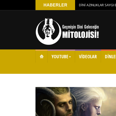
DİNİ AZINLIKLAR SAYGI
HABERLER
⟰
YOUTUBE
VİDEOLAR
DİNLE