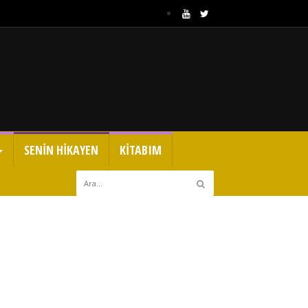
SENİN HİKAYEN
KİTABIM