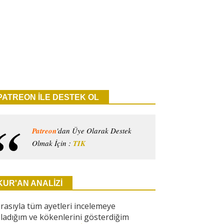
PATREON İLE DESTEK OL
Patreon
'dan Üye Olarak Destek
Olmak İçin :
TIK
KUR'AN ANALİZİ
ırasıyla tüm ayetleri incelemeye
ladığım ve kökenlerini gösterdiğim