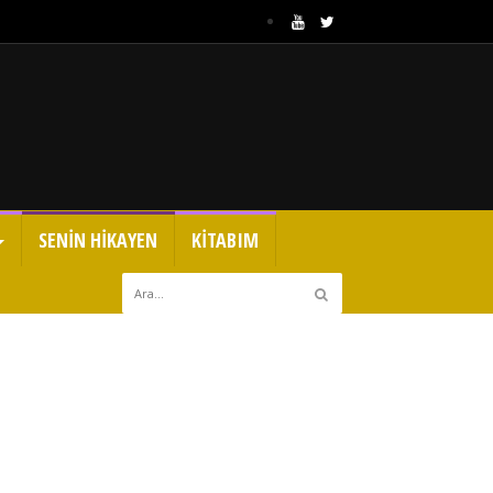
SENİN HİKAYEN
KİTABIM