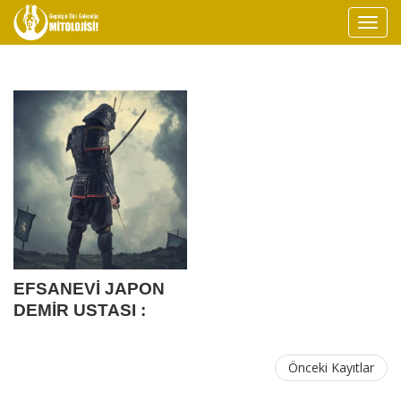
EFSANEVİ JAPON
DEMİR USTASI :
AMAKUNİ
Önceki Kayıtlar