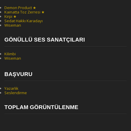
Demon Product ★
Kainatta Toz Zerresi ★
Kirpi ★
Sedat Hakkı Karadayı
Wiseman
GÖNÜLLÜ SES SANATÇILARI
Kilimbi
Wiseman
BAŞVURU
Yazarlık
Seslendirme
TOPLAM GÖRÜNTÜLENME