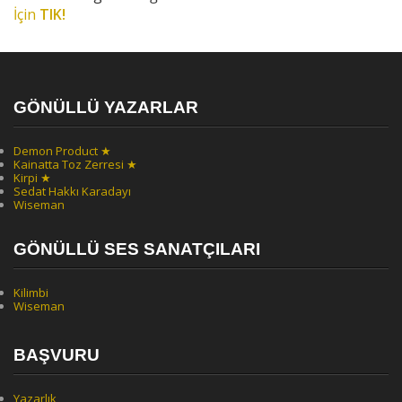
İçin
TIK!
GÖNÜLLÜ YAZARLAR
Demon Product ★
Kainatta Toz Zerresi ★
Kirpi ★
Sedat Hakkı Karadayı
Wiseman
GÖNÜLLÜ SES SANATÇILARI
Kilimbi
Wiseman
BAŞVURU
Yazarlık