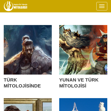
TÜRK
YUNAN VE TÜRK
MİTOLOJİSİNDE
MİTOLOJİSİ
YARATILIŞ [1] VE
ETKİLEŞİMLERİ