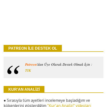
PATREON İLE DESTEK OL
Patreon
'dan Üye Olarak Destek Olmak İçin :
TIK
KUR'AN ANALİZİ
●
Sırasıyla tüm ayetleri incelemeye başladığım ve
kökenlerini gösterdiğim
"Kur'an Analizi" videoları