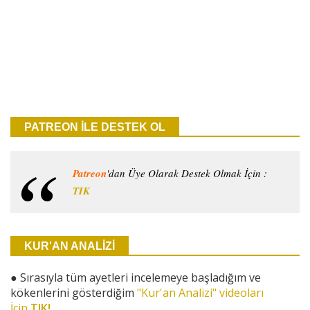
PATREON İLE DESTEK OL
Patreon
'dan Üye Olarak Destek Olmak İçin :
TIK
KUR'AN ANALİZİ
●
Sırasıyla tüm ayetleri incelemeye başladığım ve
kökenlerini gösterdiğim
"Kur'an Analizi" videoları
İçin
TIK!