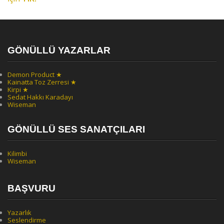
GÖNÜLLÜ YAZARLAR
Demon Product ★
Kainatta Toz Zerresi ★
Kirpi ★
Sedat Hakkı Karadayı
Wiseman
GÖNÜLLÜ SES SANATÇILARI
Kilimbi
Wiseman
BAŞVURU
Yazarlık
Seslendirme