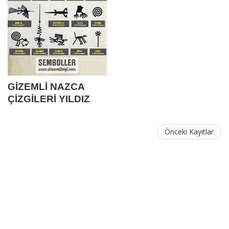
GİZEMLİ NAZCA
ÇİZGİLERİ YILDIZ
İNSANLARINA BİR
MESAJ MI ?
Önceki Kayıtlar