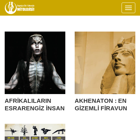
AFRİKALILARIN
AKHENATON : EN
ESRARENGİZ İNSAN
GİZEMLİ FİRAVUN
IRKI