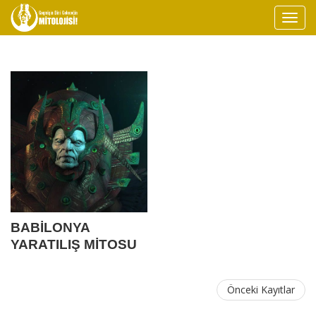
BABİLONYA
YARATILIŞ MİTOSU
'ENUMA ELİŞ' VE
İSLAM
Önceki Kayıtlar