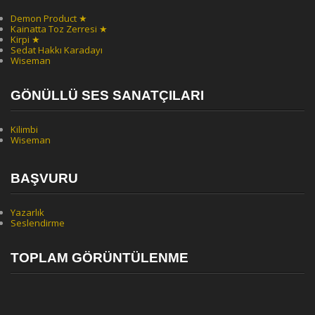
Demon Product ★
Kainatta Toz Zerresi ★
Kirpi ★
Sedat Hakkı Karadayı
Wiseman
GÖNÜLLÜ SES SANATÇILARI
Kilimbi
Wiseman
BAŞVURU
Yazarlık
Seslendirme
TOPLAM GÖRÜNTÜLENME