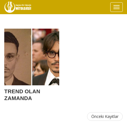
TREND OLAN
ZAMANDA
YOLCULUK İDDİASI
Önceki Kayıtlar