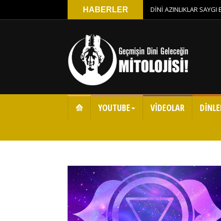
DİNİ AZINLIKLAR SAYGI
HABERLER
⟰
YOUTUBE
VİDEOLAR
DİNLE