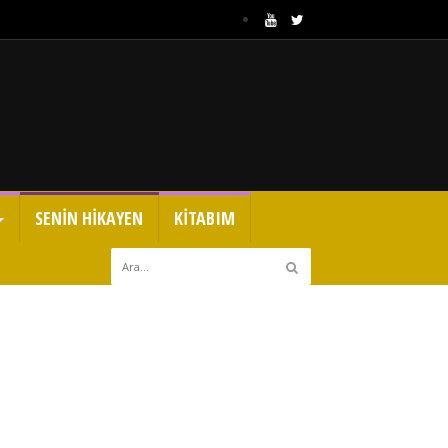
SENİN HİKAYEN
KİTABIM