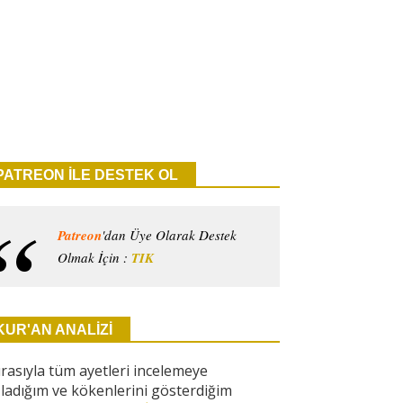
PATREON İLE DESTEK OL
Patreon
'dan Üye Olarak Destek
Olmak İçin :
TIK
KUR'AN ANALİZİ
ırasıyla tüm ayetleri incelemeye
ladığım ve kökenlerini gösterdiğim