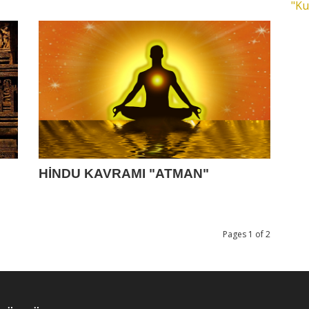
"Ku
HİNDU KAVRAMI "ATMAN"
Pages 1 of 2