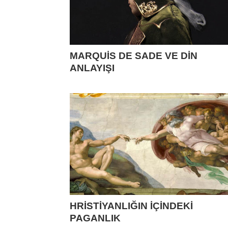
MARQUİS DE SADE VE DİN
ANLAYIŞI
HRİSTİYANLIĞIN İÇİNDEKİ
PAGANLIK