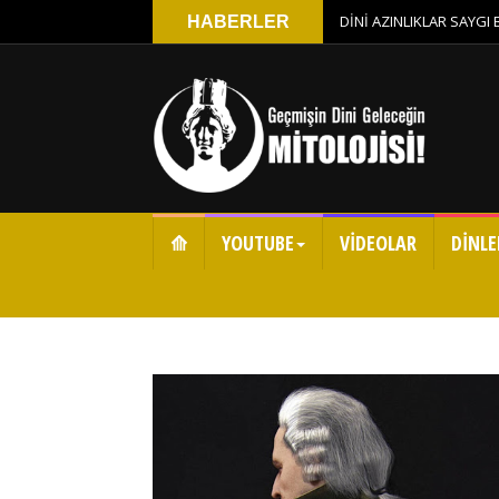
DİNİ AZINLIKLAR SAYGI
HABERLER
⟰
YOUTUBE
VİDEOLAR
DİNLE