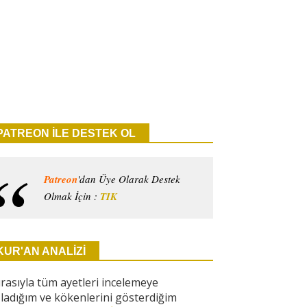
PATREON İLE DESTEK OL
Patreon
'dan Üye Olarak Destek
Olmak İçin :
TIK
KUR'AN ANALİZİ
ırasıyla tüm ayetleri incelemeye
ladığım ve kökenlerini gösterdiğim