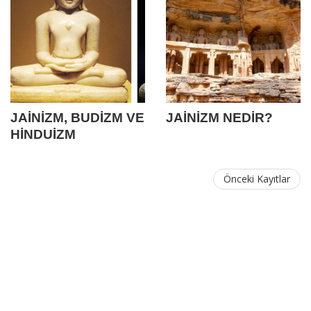
JAİNİZM, BUDİZM VE
JAİNİZM NEDİR?
HİNDUİZM
Önceki Kayıtlar