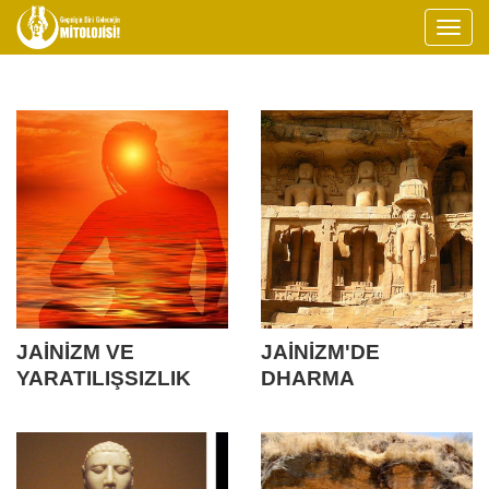
JAİNİZM VE
JAİNİZM'DE
YARATILIŞSIZLIK
DHARMA