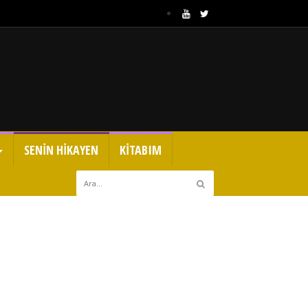
SENİN HİKAYEN
KİTABIM