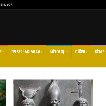
 BEKLİYOR
R
FELSEFİ AKIMLAR
MİTOLOJİ
DİĞER
KİTAP