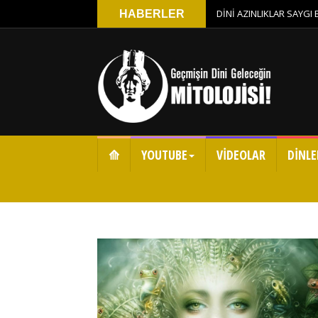
DİNİ AZINLIKLAR SAYGI
HABERLER
⟰
YOUTUBE
VİDEOLAR
DİNLE