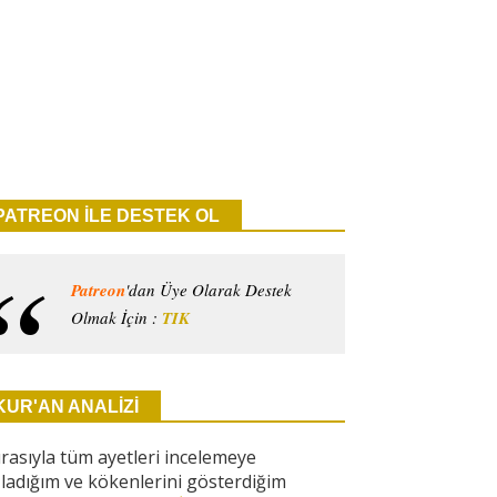
PATREON İLE DESTEK OL
Patreon
'dan Üye Olarak Destek
Olmak İçin :
TIK
KUR'AN ANALİZİ
ırasıyla tüm ayetleri incelemeye
ladığım ve kökenlerini gösterdiğim