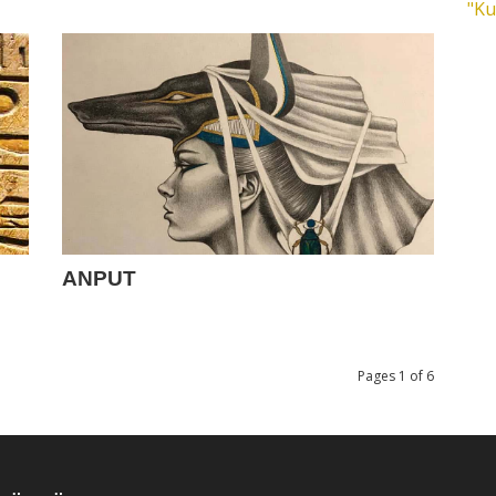
"Ku
ANPUT
Pages 1 of 6