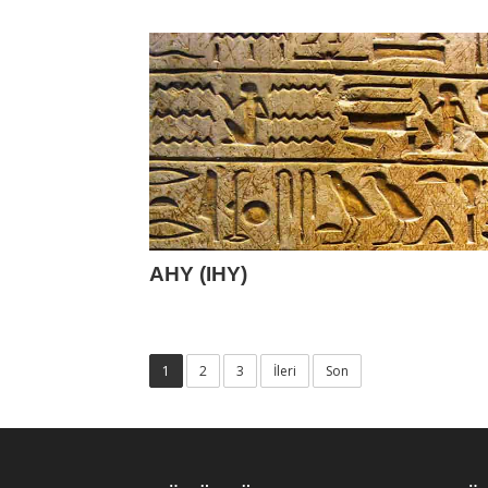
AHY (IHY)
1
2
3
İleri
Son