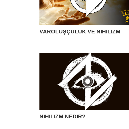
VAROLUŞÇULUK VE NİHİLİZM
NİHİLİZM NEDİR?