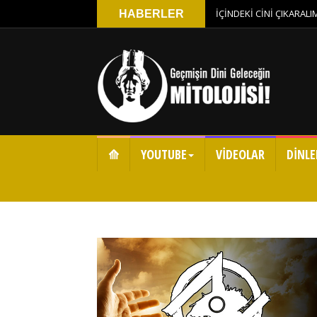
İÇİNDEKİ CİNİ ÇIKARAL
HABERLER
⟰
YOUTUBE
VİDEOLAR
DİNLE