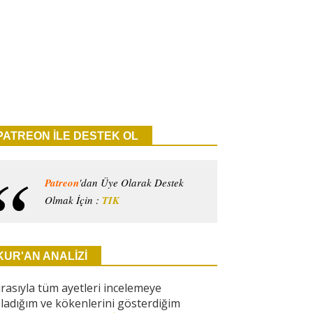
PATREON İLE DESTEK OL
Patreon
'dan Üye Olarak Destek
Olmak İçin :
TIK
KUR'AN ANALİZİ
ırasıyla tüm ayetleri incelemeye
ladığım ve kökenlerini gösterdiğim