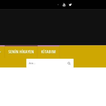
SENİN HİKAYEN
KİTABIM