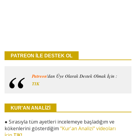
PATREON İLE DESTEK OL
Patreon
'dan Üye Olarak Destek Olmak İçin :
TIK
KUR'AN ANALİZİ
●
Sırasıyla tüm ayetleri incelemeye başladığım ve
kökenlerini gösterdiğim
"Kur'an Analizi" videoları
İçin
TIK!