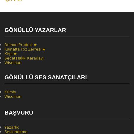
GÖNÜLLÜ YAZARLAR
Demon Product ★
Kainatta Toz Zerresi ★
Kirpi ★
Sedat Hakkı Karadayı
Wiseman
GÖNÜLLÜ SES SANATÇILARI
Kilimbi
Wiseman
BAŞVURU
Yazarlık
Seslendirme