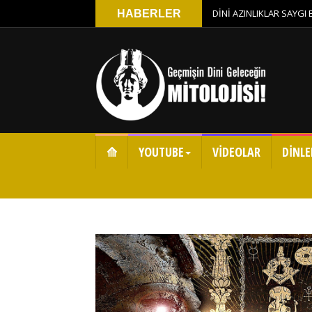
DİNİ AZINLIKLAR SAYGI
HABERLER
⟰
YOUTUBE
VİDEOLAR
DİNLE