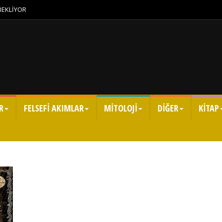
 BEKLİYOR
R
FELSEFİ AKIMLAR
MİTOLOJİ
DİĞER
KİTAP