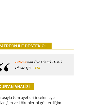
PATREON İLE DESTEK OL
Patreon
'dan Üye Olarak Destek
Olmak İçin :
TIK
KUR'AN ANALİZİ
ırasıyla tüm ayetleri incelemeye
ladığım ve kökenlerini gösterdiğim