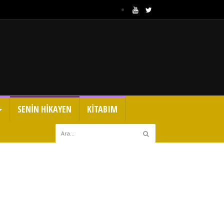
SENİN HİKAYEN
KİTABIM